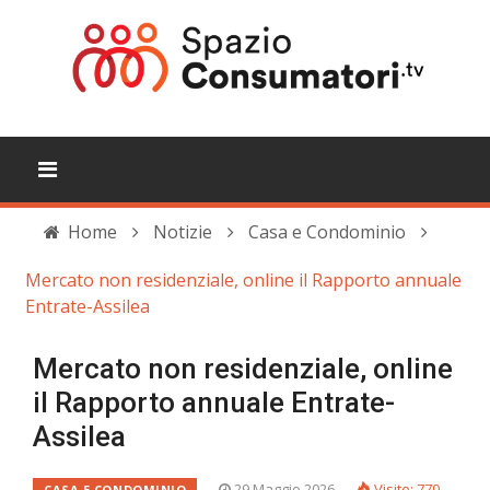
Home
Notizie
Casa e Condominio
Mercato non residenziale, online il Rapporto annuale
Entrate-Assilea
Mercato non residenziale, online
il Rapporto annuale Entrate-
Assilea
29 Maggio 2026
Visite: 770
CASA E CONDOMINIO