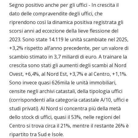
Segno positivo anche per gli uffici - In crescita il
dato delle compravendite degli uffici, che
riprendono così la dinamica positiva registrata gli
scorsi anni ad eccezione della lieve flessione del
2023. Sono state 14.119 le unità scambiate nel 2025,
+3,2% rispetto all’anno precedente, per un valore di
scambio stimato in 3,7 miliardi di euro. A trainare la
crescita sono stati gli aumenti degli scambi al Nord
Ovest, +6,4%, al Nord Est, +3,7% e al Centro, +1,1%.
Sono invece quasi 626mila le unità immobiliari,
censite negli archivi catastali, della tipologia uffici
(corrispondenti alla categoria catastale A/10, uffici e
studi privati). Al Nord si concentra più della metà
dello stock di uffici, quasi il 53%, nelle regioni del
Centro si trova circa il 21%, mentre il restante 26% è
ripartito tra Sud e Isole.