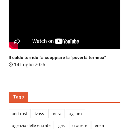
Il caldo torrido fa scoppiare la "povertà termica"
14 Luglio 2026
Tags
antitrust
ivass
arera
agcom
agenzia delle entrate
gas
crociere
enea