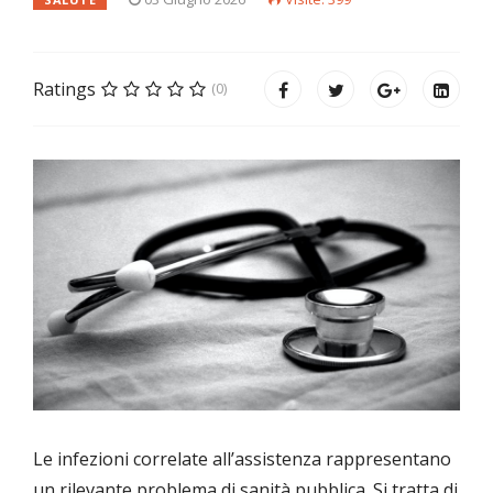
Ratings
(0)
Le infezioni correlate all’assistenza rappresentano
un rilevante problema di sanità pubblica. Si tratta di