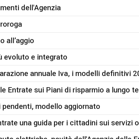
imenti dell'Agenzia
proroga
o all’aggio
 evoluto e integrato
arazione annuale Iva, i modelli definitivi 
le Entrate sui Piani di risparmio a lungo t
ti pendenti, modello aggiornato
trate una guida per i cittadini sui servizi 