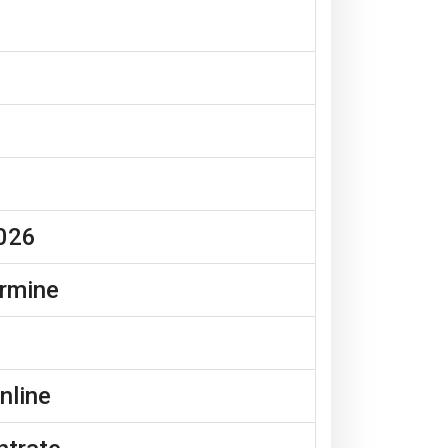
2026
ermine
online