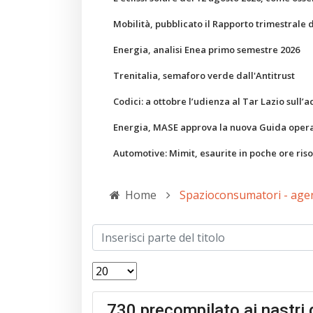
Mobilità, pubblicato il Rapporto trimestrale 
Energia, analisi Enea primo semestre 2026
Trenitalia, semaforo verde dall'Antitrust
Codici: a ottobre l’udienza al Tar Lazio sull’a
Energia, MASE approva la nuova Guida operati
Automotive: Mimit, esaurite in poche ore ris
Home
Spazioconsumatori - agen
730 precompilato ai nastri 