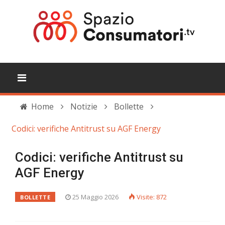
Home
Notizie
Bollette
Codici: verifiche Antitrust su AGF Energy
Codici: verifiche Antitrust su
AGF Energy
25 Maggio 2026
Visite: 872
BOLLETTE