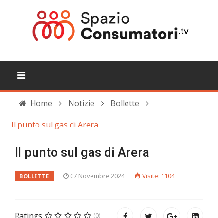
Home
Notizie
Bollette
Il punto sul gas di Arera
Il punto sul gas di Arera
07 Novembre 2024
Visite: 1104
BOLLETTE
Ratings
(0)