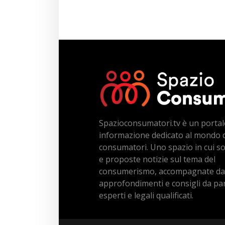
Spazioconsumatori.tv è un portal
informazione dedicato al mondo 
consumatori. Uno spazio in cui s
e proposte notizie sul tema del
consumerismo, accompagnate da
approfondimenti e consigli da par
esperti e legali qualificati.