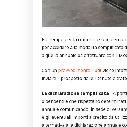
Più tempo per la comunicazione dei dati d
per accedere alla modalità semplificata di
a quella annuale da effettuare con il Mod
Con un
provvedimento - pdf
viene infatt
inviare il prospetto delle ritenute e tr
La dichiarazione semplificata
- A parti
dipendenti e che rispettano determinati 
annuale comunicando, in sede di versamen
e gli eventuali importi a credito da util
alternativa alla dichiarazione annuale co