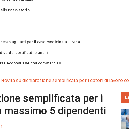
dell’Osservatorio
ccesso agli atti per il caso Medicina a Tirana
va dei certificati bianchi
orse ecobonus veicoli commerciali
Novità su dichiarazione semplificata per i datori di lavoro 
ione semplificata per i
L
on massimo 5 dipendenti
44