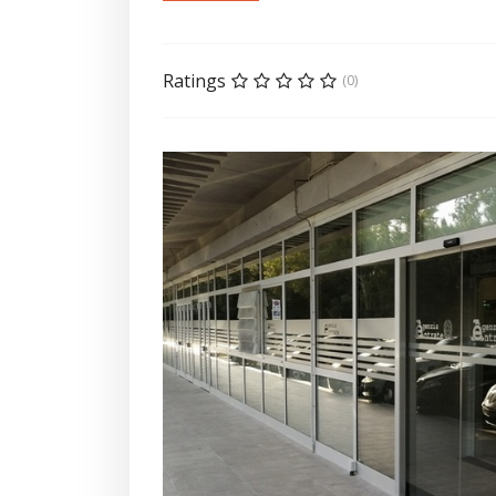
Ratings
(0)