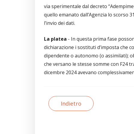
via sperimentale dal decreto “Adempimen
quello emanato dall’Agenzia lo scorso 31
l’invio dei dati.
La platea
- In questa prima fase posson
dichiarazione i sostituti d’imposta che 
dipendente o autonomo (o assimilati); ob
che versano le stesse somme con F24 trami
dicembre 2024 avevano complessivamente
Indietro