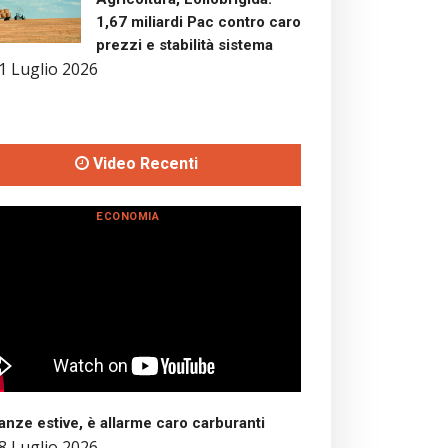
1,67 miliardi Pac contro caro
prezzi e stabilità sistema
1 Luglio 2026
Video Recenti
ECONOMIA
nze estive, è allarme caro carburanti
8 Luglio 2026