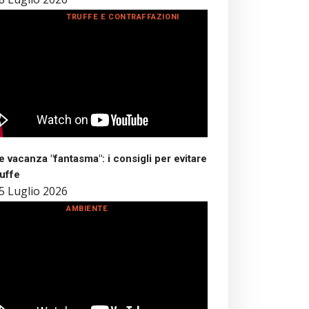
TRUFFE E CONTRAFFAZIONI
 vacanza "fantasma": i consigli per evitare
ruffe
5 Luglio 2026
AMBIENTE