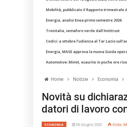
Mobilità, pubblicato il Rapporto trimestrale 
Energia, analisi Enea primo semestre 2026
Trenitalia, semaforo verde dall'Antitrust
Codici: a ottobre l’udienza al Tar Lazio sull’a
Energia, MASE approva la nuova Guida operati
Automotive: Mimit, esaurite in poche ore ris
Home
Notizie
Economia
Novità su dichiaraz
datori di lavoro c
06 Giugno 2025
Visite: 8
ECONOMIA