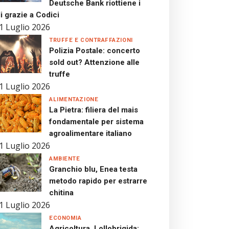
Deutsche Bank riottiene i
i grazie a Codici
1 Luglio 2026
TRUFFE E CONTRAFFAZIONI
Polizia Postale: concerto
sold out? Attenzione alle
truffe
1 Luglio 2026
ALIMENTAZIONE
La Pietra: filiera del mais
fondamentale per sistema
agroalimentare italiano
1 Luglio 2026
AMBIENTE
Granchio blu, Enea testa
metodo rapido per estrarre
chitina
1 Luglio 2026
ECONOMIA
Agricoltura, Lollobrigida: