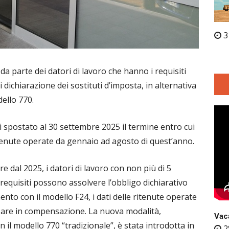
3
a parte dei datori di lavoro che hanno i requisiti
 dichiarazione dei sostituti d’imposta, in alternativa
ello 770.
i spostato al 30 settembre 2025 il termine entro cui
attenute operate da gennaio ad agosto di quest’anno.
re dal 2025, i datori di lavoro con non più di 5
requisiti possono assolvere l’obbligo dichiarativo
to con il modello F24, i dati delle ritenute operate
izzare in compensazione. La nuova modalità,
Vaca
n il modello 770 “tradizionale”, è stata introdotta in
2