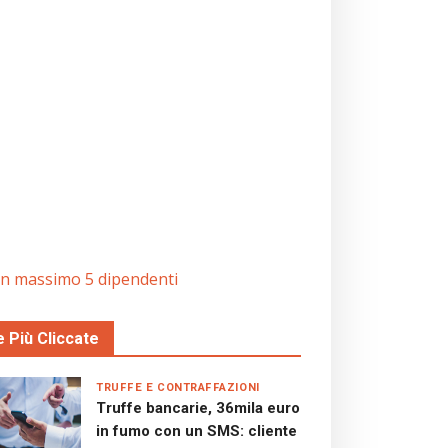
con massimo 5 dipendenti
e Più Cliccate
TRUFFE E CONTRAFFAZIONI
Truffe bancarie, 36mila euro
in fumo con un SMS: cliente