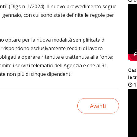
ti” (Dlgs n. 1/2024). Il nuovo provvedimento segue
 gennaio, con cui sono state definite le regole per
o optare per la nuova modalità semplificata di
corrispondono esclusivamente redditi di lavoro
bligati a operare ritenute e trattenute alla fonte;
te i servizi telematici dell'Agenzia e che al 31
Case
 non più di cinque dipendenti.
le t
1
Avanti