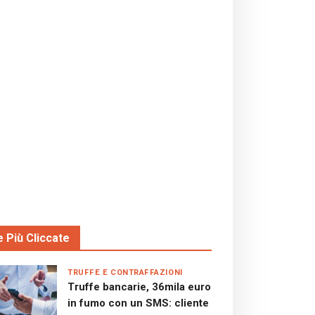
e Più Cliccate
TRUFFE E CONTRAFFAZIONI
Truffe bancarie, 36mila euro
in fumo con un SMS: cliente