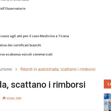
dell’Osservatorio
ccesso agli atti per il caso Medicina a Tirana
va dei certificati bianchi
orse ecobonus veicoli commerciali
Turismo
Ritardi in autostrada, scattano i rimborsi
da, scattano i rimborsi
L
Visite: 665