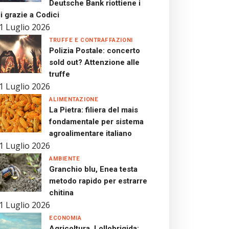
Deutsche Bank riottiene i
i grazie a Codici
1 Luglio 2026
TRUFFE E CONTRAFFAZIONI
Polizia Postale: concerto
sold out? Attenzione alle
truffe
1 Luglio 2026
ALIMENTAZIONE
La Pietra: filiera del mais
fondamentale per sistema
agroalimentare italiano
1 Luglio 2026
AMBIENTE
Granchio blu, Enea testa
metodo rapido per estrarre
chitina
1 Luglio 2026
ECONOMIA
Agricoltura, Lollobrigida: