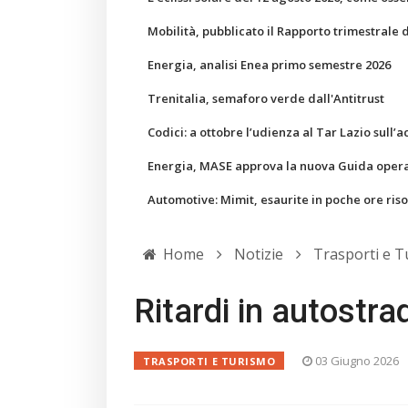
Mobilità, pubblicato il Rapporto trimestrale 
Energia, analisi Enea primo semestre 2026
Trenitalia, semaforo verde dall'Antitrust
Codici: a ottobre l’udienza al Tar Lazio sull’a
Energia, MASE approva la nuova Guida operati
Automotive: Mimit, esaurite in poche ore ris
Home
Notizie
Trasporti e 
Ritardi in autostra
03 Giugno 2026
TRASPORTI E TURISMO