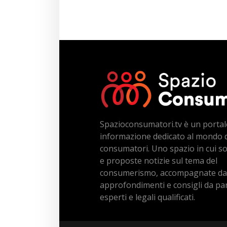
Spazioconsumatori.tv è un portal
informazione dedicato al mondo 
consumatori. Uno spazio in cui s
e proposte notizie sul tema del
consumerismo, accompagnate da
approfondimenti e consigli da par
esperti e legali qualificati.