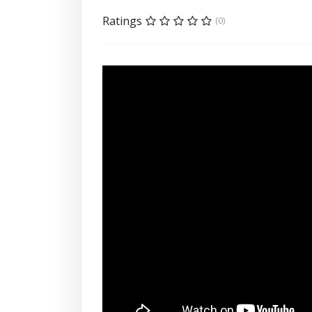
Ratings
(0)