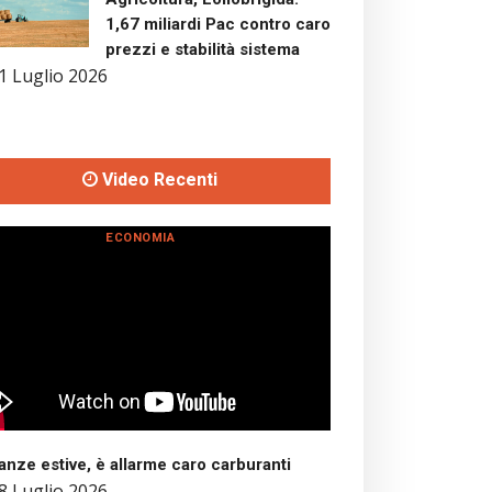
1,67 miliardi Pac contro caro
prezzi e stabilità sistema
1 Luglio 2026
Video Recenti
ECONOMIA
nze estive, è allarme caro carburanti
8 Luglio 2026