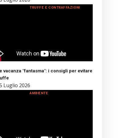
TRUFFE E CONTRAFFAZIONI
 vacanza "fantasma": i consigli per evitare
ruffe
5 Luglio 2026
AMBIENTE