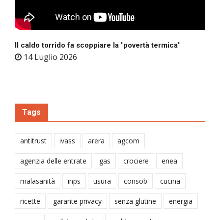
Il caldo torrido fa scoppiare la "povertà termica"
14 Luglio 2026
Tags
antitrust
ivass
arera
agcom
agenzia delle entrate
gas
crociere
enea
malasanità
inps
usura
consob
cucina
ricette
garante privacy
senza glutine
energia