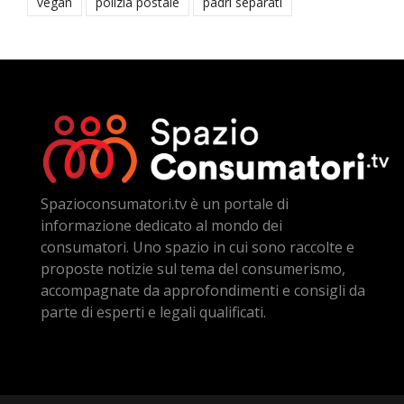
vegan
polizia postale
padri separati
Spazioconsumatori.tv è un portale di
informazione dedicato al mondo dei
consumatori. Uno spazio in cui sono raccolte e
proposte notizie sul tema del consumerismo,
accompagnate da approfondimenti e consigli da
parte di esperti e legali qualificati.