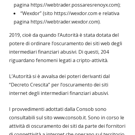
pagina https://webtrader.possaresrenoyx.com);
“Wexdor” (sito https://wexdor.com e relativa
pagina https://webtrader.wexdor.com).
2019, cioè da quando l’Autorità è stata dotata del
potere di ordinare l’oscuramento dei siti web degli
intermediari finanziari abusivi. Di questi, 204
riguardano fenomeni legati a cripto-attività.
L’Autorità si è avvalsa dei poteri derivanti dal
“Decreto Crescita” per l’oscuramento dei siti
internet degli intermediari finanziari abusivi.
I provvedimenti adottati dalla Consob sono
consultabili sul sito www.consob.it. Sono in corso le
attività di oscuramento dei siti da parte dei fornitori
di connettività a internet che operano sul territorio