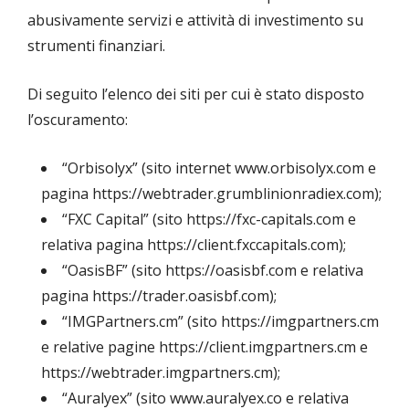
abusivamente servizi e attività di investimento su
strumenti finanziari.
Di seguito l’elenco dei siti per cui è stato disposto
l’oscuramento:
“Orbisolyx” (sito internet www.orbisolyx.com e
pagina https://webtrader.grumblinionradiex.com);
“FXC Capital” (sito https://fxc-capitals.com e
relativa pagina https://client.fxccapitals.com);
“OasisBF” (sito https://oasisbf.com e relativa
pagina https://trader.oasisbf.com);
“IMGPartners.cm” (sito https://imgpartners.cm
e relative pagine https://client.imgpartners.cm e
https://webtrader.imgpartners.cm);
“Auralyex” (sito www.auralyex.co e relativa