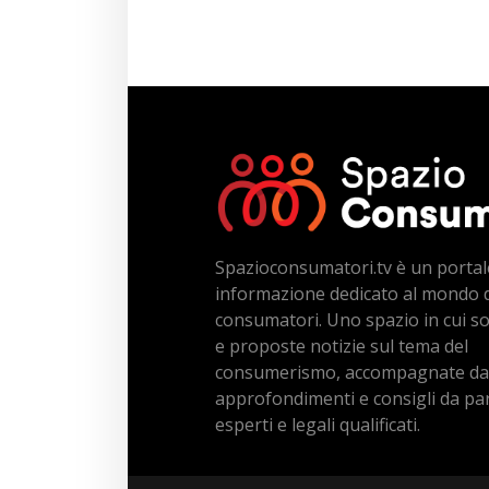
Spazioconsumatori.tv è un portal
informazione dedicato al mondo 
consumatori. Uno spazio in cui s
e proposte notizie sul tema del
consumerismo, accompagnate da
approfondimenti e consigli da par
esperti e legali qualificati.