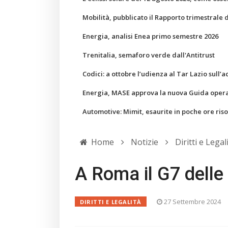
Mobilità, pubblicato il Rapporto trimestrale 
Energia, analisi Enea primo semestre 2026
Trenitalia, semaforo verde dall'Antitrust
Codici: a ottobre l’udienza al Tar Lazio sull’a
Energia, MASE approva la nuova Guida operati
Automotive: Mimit, esaurite in poche ore ris
Home
Notizie
Diritti e Legal
A Roma il G7 delle
27 Settembre 2024
DIRITTI E LEGALITÀ