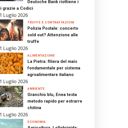
Deutsche Bank riottiene i
i grazie a Codici
1 Luglio 2026
TRUFFE E CONTRAFFAZIONI
Polizia Postale: concerto
sold out? Attenzione alle
truffe
1 Luglio 2026
ALIMENTAZIONE
La Pietra: filiera del mais
fondamentale per sistema
agroalimentare italiano
1 Luglio 2026
AMBIENTE
Granchio blu, Enea testa
metodo rapido per estrarre
chitina
1 Luglio 2026
ECONOMIA
Agricoltura, Lollobrigida: