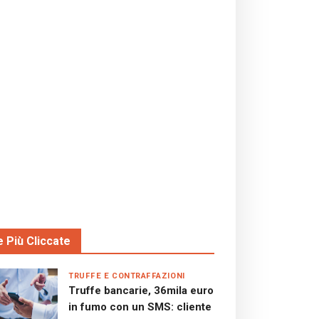
e Più Cliccate
TRUFFE E CONTRAFFAZIONI
Truffe bancarie, 36mila euro
in fumo con un SMS: cliente