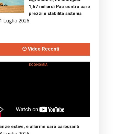
1,67 miliardi Pac contro caro
prezzi e stabilità sistema
1 Luglio 2026
Video Recenti
ECONOMIA
nze estive, è allarme caro carburanti
8 Luglio 2026