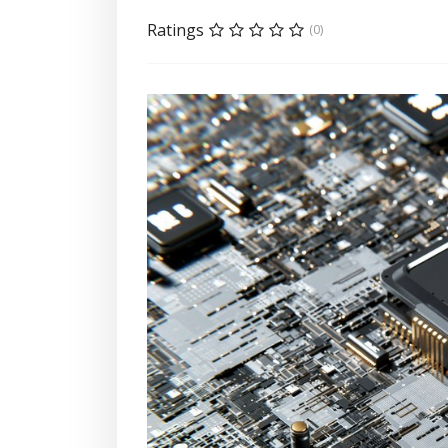
Ratings
(0)