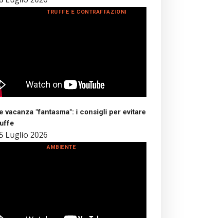
TRUFFE E CONTRAFFAZIONI
 vacanza "fantasma": i consigli per evitare
ruffe
5 Luglio 2026
AMBIENTE