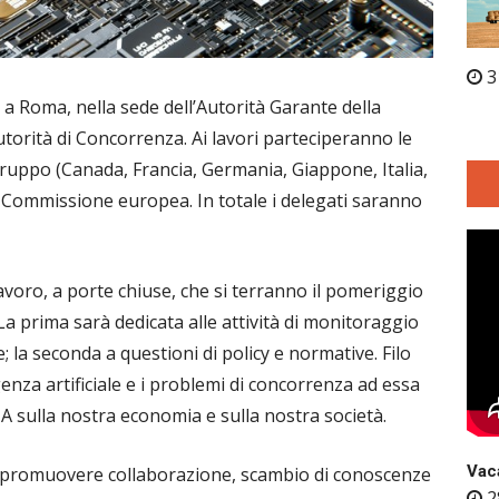
3
 a Roma, nella sede dell’Autorità Garante della
utorità di Concorrenza. Ai lavori parteciperanno le
gruppo (Canada, Francia, Germania, Giappone, Italia,
la Commissione europea. In totale i delegati saranno
 lavoro, a porte chiuse, che si terranno il pomeriggio
 La prima sarà dedicata alle attività di monitoraggio
; la seconda a questioni di policy e normative. Filo
genza artificiale e i problemi di concorrenza ad essa
’IA sulla nostra economia e sulla nostra società.
Vaca
r promuovere collaborazione, scambio di conoscenze
2