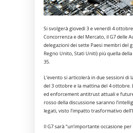
Si svolgerà giovedì 3 e venerdì 4 ottobre
Concorrenza e del Mercato, il G7 delle A
delegazioni dei sette Paesi membri del 
Regno Unito, Stati Uniti) più quella del
35.
L’evento si articolerà in due sessioni di
del 3 ottobre e la mattina del 4 ottobre.
ed enforcement antitrust attuali e future
rosso della discussione saranno l’intelli
legati, visto l’impatto trasformativo dell
Il G7 sarà “un’importante occasione pe