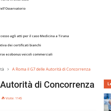
dell’Osservatorio
ccesso agli atti per il caso Medicina a Tirana
va dei certificati bianchi
orse ecobonus veicoli commerciali
ità
A Roma il G7 delle Autorità di Concorrenza
 Autorità di Concorrenza
L
Visite: 1145