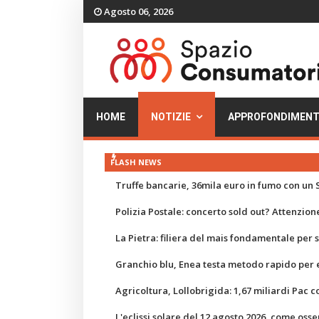
Agosto 06, 2026
HOME
NOTIZIE
APPROFONDIMENT
FLASH NEWS
Truffe bancarie, 36mila euro in fumo con un S
Polizia Postale: concerto sold out? Attenzione
La Pietra: filiera del mais fondamentale per
Granchio blu, Enea testa metodo rapido per e
Agricoltura, Lollobrigida: 1,67 miliardi Pac c
L'eclissi solare del 12 agosto 2026, come osse