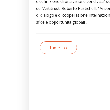
e definizione di una visione condivisa” s
dell’Antitrust, Roberto Rustichelli. “An
di dialogo e di cooperazione internaziona
sfide e opportunità globali”.
Indietro