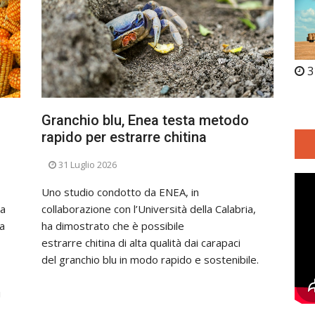
3
Granchio blu, Enea testa metodo
rapido per estrarre chitina
31 Luglio 2026
Uno studio condotto da ENEA, in
na
collaborazione con l’Università della Calabria,
ma
ha dimostrato che è possibile
estrarre chitina di alta qualità dai carapaci
del granchio blu in modo rapido e sostenibile.
i