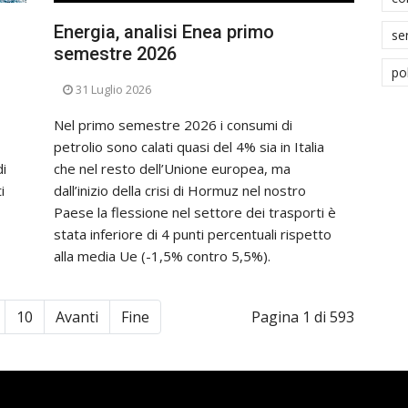
Energia, analisi Enea primo
se
semestre 2026
po
31 Luglio 2026
Nel primo semestre 2026 i consumi di
petrolio sono calati quasi del 4% sia in Italia
di
che nel resto dell’Unione europea, ma
i
dall’inizio della crisi di Hormuz nel nostro
Paese la flessione nel settore dei trasporti è
stata inferiore di 4 punti percentuali rispetto
alla media Ue (-1,5% contro 5,5%).
10
Avanti
Fine
Pagina 1 di 593