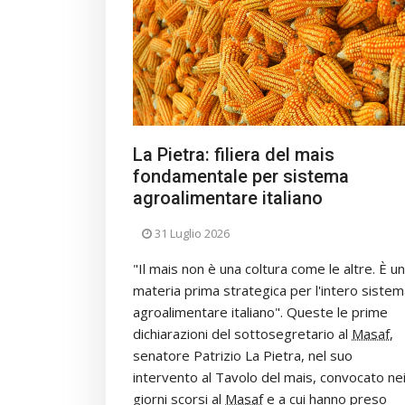
La Pietra: filiera del mais
fondamentale per sistema
agroalimentare italiano
31 Luglio 2026
"Il mais non è una coltura come le altre. È u
materia prima strategica per l'intero siste
agroalimentare italiano". Queste le prime
dichiarazioni del sottosegretario al
Masaf
,
senatore Patrizio La Pietra, nel suo
intervento al Tavolo del mais, convocato ne
giorni scorsi al
Masaf
e a cui hanno preso