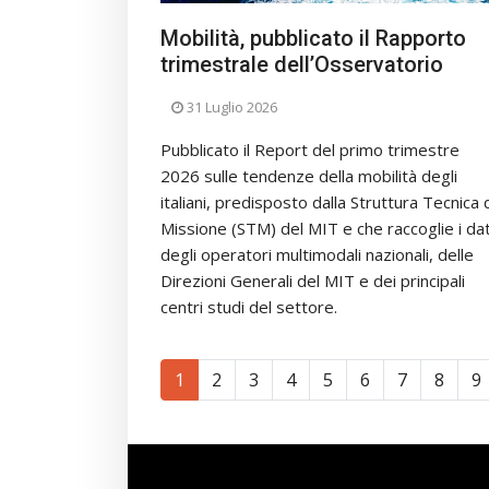
Mobilità, pubblicato il Rapporto
trimestrale dell’Osservatorio
31 Luglio 2026
Pubblicato il Report del primo trimestre
2026 sulle tendenze della mobilità degli
italiani, predisposto dalla Struttura Tecnica 
Missione (STM) del MIT e che raccoglie i dat
degli operatori multimodali nazionali, delle
Direzioni Generali del MIT e dei principali
centri studi del settore.
1
2
3
4
5
6
7
8
9