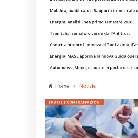
Mobilità, pubblicato il Rapporto trimestrale 
Energia, analisi Enea primo semestre 2026
Trenitalia, semaforo verde dall'Antitrust
Codici: a ottobre l’udienza al Tar Lazio sull’a
Energia, MASE approva la nuova Guida operati
Automotive: Mimit, esaurite in poche ore ris
Home
Notizie
TRUFFE E CONTRAFFAZIONI