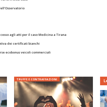
dell’Osservatorio
ccesso agli atti per il caso Medicina a Tirana
va dei certificati bianchi
orse ecobonus veicoli commerciali
TRUFFE E CONTRAFFAZIONI
L