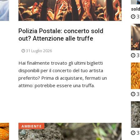
sold
3
Polizia Postale: concerto sold
out? Attenzione alle truffe
31 Luglio 2026
3
Hai finalmente trovato gli ultimi biglietti
disponibili per il concerto del tuo artista
preferito? Prima di acquistare, fermati un
attimo: potrebbe essere una truffa.
3
AMBIENTE
3