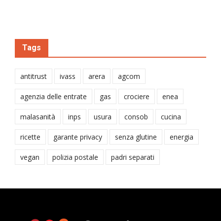
Tags
antitrust
ivass
arera
agcom
agenzia delle entrate
gas
crociere
enea
malasanità
inps
usura
consob
cucina
ricette
garante privacy
senza glutine
energia
vegan
polizia postale
padri separati