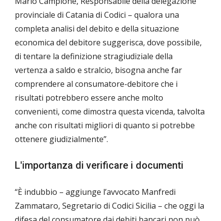
Mario Campione, Responsabile della delegazione
provinciale di Catania di Codici – qualora una
completa analisi del debito e della situazione
economica del debitore suggerisca, dove possibile,
di tentare la definizione stragiudiziale della
vertenza a saldo e stralcio, bisogna anche far
comprendere al consumatore-debitore che i
risultati potrebbero essere anche molto
convenienti, come dimostra questa vicenda, talvolta
anche con risultati migliori di quanto si potrebbe
ottenere giudizialmente”.
L'importanza di verificare i documenti
“È indubbio – aggiunge l’avvocato Manfredi
Zammataro, Segretario di Codici Sicilia – che oggi la
difesa del consumatore dai debiti bancari non può