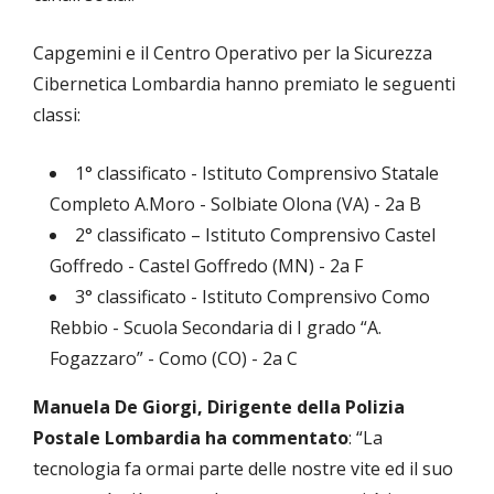
Capgemini e il Centro Operativo per la Sicurezza
Cibernetica Lombardia hanno premiato le seguenti
classi:
1° classificato - Istituto Comprensivo Statale
Completo A.Moro - Solbiate Olona (VA) - 2a B
2° classificato – Istituto Comprensivo Castel
Goffredo - Castel Goffredo (MN) - 2a F
3° classificato - Istituto Comprensivo Como
Rebbio - Scuola Secondaria di I grado “A.
Fogazzaro” - Como (CO) - 2a C
Manuela De Giorgi, Dirigente della Polizia
Postale Lombardia ha commentato
: “La
tecnologia fa ormai parte delle nostre vite ed il suo