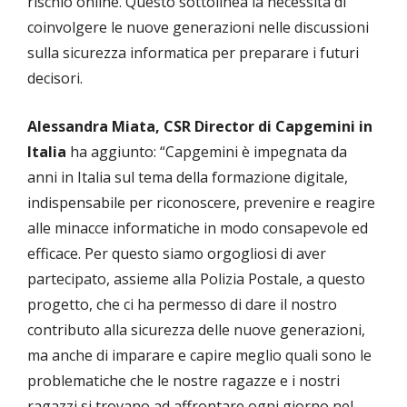
rischio online. Questo sottolinea la necessità di
coinvolgere le nuove generazioni nelle discussioni
sulla sicurezza informatica per preparare i futuri
decisori.
Alessandra Miata, CSR Director di Capgemini in
Italia
ha aggiunto: “Capgemini è impegnata da
anni in Italia sul tema della formazione digitale,
indispensabile per riconoscere, prevenire e reagire
alle minacce informatiche in modo consapevole ed
efficace. Per questo siamo orgogliosi di aver
partecipato, assieme alla Polizia Postale, a questo
progetto, che ci ha permesso di dare il nostro
contributo alla sicurezza delle nuove generazioni,
ma anche di imparare e capire meglio quali sono le
problematiche che le nostre ragazze e i nostri
ragazzi si trovano ad affrontare ogni giorno nel