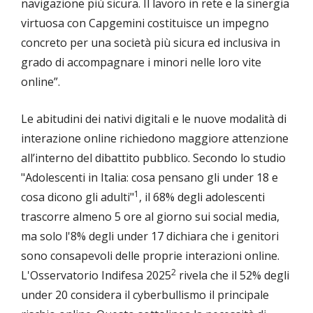
navigazione più sicura. Il lavoro in rete e la sinergia
virtuosa con Capgemini costituisce un impegno
concreto per una società più sicura ed inclusiva in
grado di accompagnare i minori nelle loro vite
online”.
Le abitudini dei nativi digitali e le nuove modalità di
interazione online richiedono maggiore attenzione
all’interno del dibattito pubblico. Secondo lo studio
"Adolescenti in Italia: cosa pensano gli under 18 e
1
cosa dicono gli adulti"
, il 68% degli adolescenti
trascorre almeno 5 ore al giorno sui social media,
ma solo l'8% degli under 17 dichiara che i genitori
sono consapevoli delle proprie interazioni online.
2
L'Osservatorio Indifesa 2025
rivela che il 52% degli
under 20 considera il cyberbullismo il principale