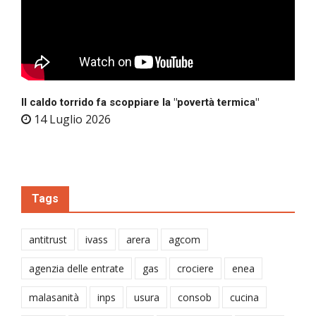
Il caldo torrido fa scoppiare la "povertà termica"
14 Luglio 2026
Tags
antitrust
ivass
arera
agcom
agenzia delle entrate
gas
crociere
enea
malasanità
inps
usura
consob
cucina