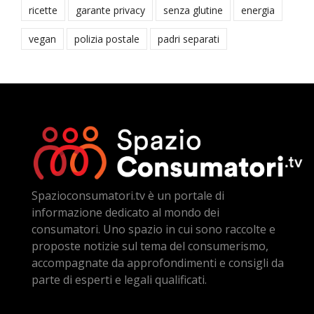
ricette
garante privacy
senza glutine
energia
vegan
polizia postale
padri separati
Spazioconsumatori.tv è un portale di
informazione dedicato al mondo dei
consumatori. Uno spazio in cui sono raccolte e
proposte notizie sul tema del consumerismo,
accompagnate da approfondimenti e consigli da
parte di esperti e legali qualificati.