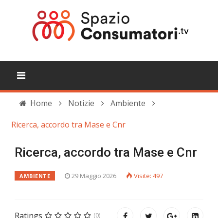
Home
Notizie
Ambiente
Ricerca, accordo tra Mase e Cnr
Ricerca, accordo tra Mase e Cnr
29 Maggio 2026
Visite: 497
AMBIENTE
Ratings
(0)