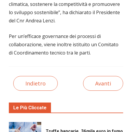
climatica, sostenere la competitività e promuovere
lo sviluppo sostenibile”, ha dichiarato il Presidente
del Cnr Andrea Lenzi.
Per un’efficace governance dei processi di
collaborazione, viene inoltre istituito un Comitato
di Coordinamento tecnico tra le parti.
Indietro
Avanti
Le Più Cliccate
Truffe bancarie, 36mila euro in fumo