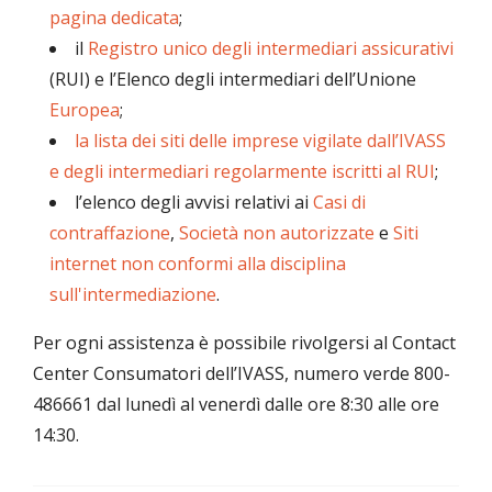
pagina dedicata
;
il
Registro unico degli intermediari assicurativi
(RUI) e l’Elenco degli intermediari dell’Unione
Europea
;
la lista dei siti delle imprese vigilate dall’IVASS
e degli intermediari regolarmente iscritti al RUI
;
l’elenco degli avvisi relativi ai
Casi di
contraffazione
,
Società non autorizzate
e
Siti
internet non conformi alla disciplina
sull'intermediazione
.
Per ogni assistenza è possibile rivolgersi al Contact
Center Consumatori dell’IVASS, numero verde 800-
486661 dal lunedì al venerdì dalle ore 8:30 alle ore
14:30.