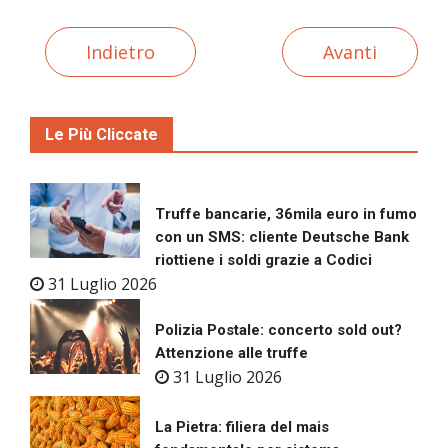
Indietro
Avanti
Le Più Cliccate
Truffe bancarie, 36mila euro in fumo
con un SMS: cliente Deutsche Bank
riottiene i soldi grazie a Codici
31 Luglio 2026
Polizia Postale: concerto sold out?
Attenzione alle truffe
31 Luglio 2026
La Pietra: filiera del mais