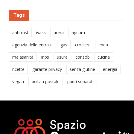
Tags
antitrust
ivass
arera
agcom
agenzia delle entrate
gas
crociere
enea
malasanità
inps
usura
consob
cucina
ricette
garante privacy
senza glutine
energia
vegan
polizia postale
padri separati