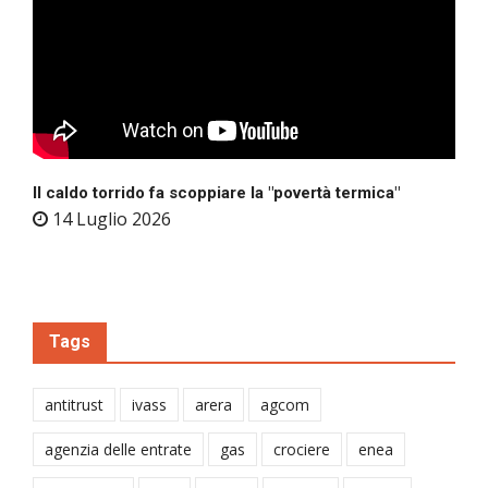
Il caldo torrido fa scoppiare la "povertà termica"
14 Luglio 2026
Tags
antitrust
ivass
arera
agcom
agenzia delle entrate
gas
crociere
enea