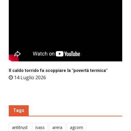
Il caldo torrido fa scoppiare la "povertà termica"
14 Luglio 2026
Tags
antitrust
ivass
arera
agcom