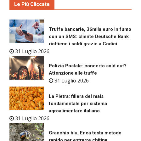
Le Più Cliccate
Truffe bancarie, 36mila euro in fumo
con un SMS: cliente Deutsche Bank
riottiene i soldi grazie a Codici
31 Luglio 2026
Polizia Postale: concerto sold out?
Attenzione alle truffe
31 Luglio 2026
La Pietra: filiera del mais
fondamentale per sistema
agroalimentare italiano
31 Luglio 2026
Granchio blu, Enea testa metodo
rapido per estrarre chitina