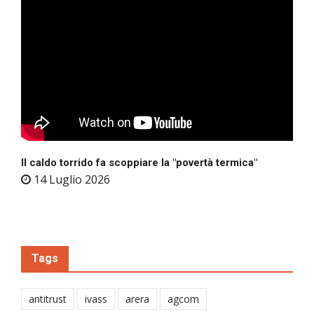
Il caldo torrido fa scoppiare la "povertà termica"
14 Luglio 2026
Tags
antitrust
ivass
arera
agcom