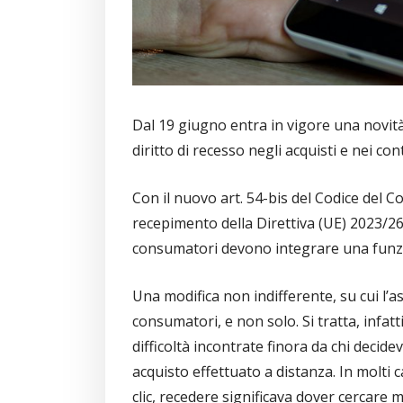
Dal 19 giugno entra in vigore una novità
diritto di recesso negli acquisti e nei con
Con il nuovo art. 54-bis del Codice del 
recepimento della Direttiva (UE) 2023/267
consumatori devono integrare una funzio
Una modifica non indifferente, su cui l’a
consumatori, e non solo. Si tratta, infat
difficoltà incontrate finora da chi decid
acquisto effettuato a distanza. In molti 
clic, recedere significava dover cercare 