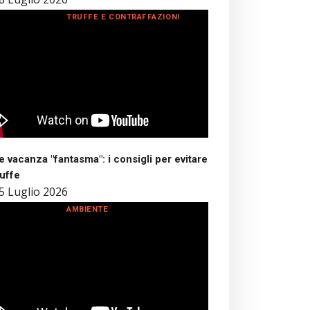
TRUFFE E CONTRAFFAZIONI
 vacanza "fantasma": i consigli per evitare
ruffe
5 Luglio 2026
AMBIENTE