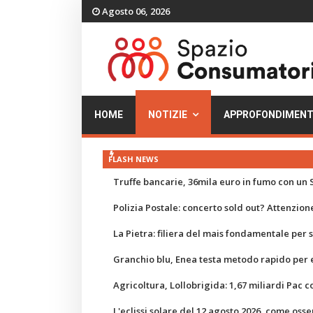
Agosto 06, 2026
HOME
NOTIZIE
APPROFONDIMENT
FLASH NEWS
Truffe bancarie, 36mila euro in fumo con un S
Polizia Postale: concerto sold out? Attenzione
La Pietra: filiera del mais fondamentale per
Granchio blu, Enea testa metodo rapido per e
Agricoltura, Lollobrigida: 1,67 miliardi Pac c
L'eclissi solare del 12 agosto 2026, come osse