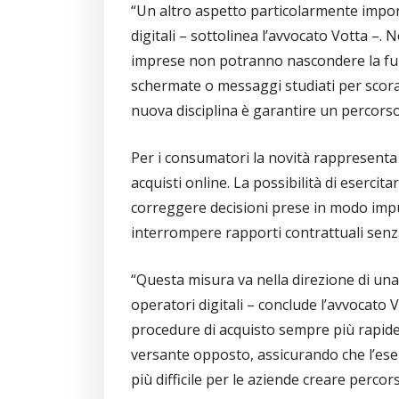
“Un altro aspetto particolarmente import
digitali – sottolinea l’avvocato Votta –. 
imprese non potranno nascondere la funzio
schermate o messaggi studiati per scorag
nuova disciplina è garantire un percorso
Per i consumatori la novità rappresenta
acquisti online. La possibilità di eserci
correggere decisioni prese in modo impul
interrompere rapporti contrattuali senza
“Questa misura va nella direzione di un
operatori digitali – conclude l’avvocato 
procedure di acquisto sempre più rapide
versante opposto, assicurando che l’eserc
più difficile per le aziende creare percors