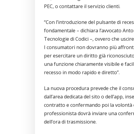
PEC, o contattare il servizio clienti.
“Con l’introduzione del pulsante di rece
fondamentale – dichiara l’avvocato Anto
Tecnologie di Codici –, ovvero che uscir
I consumatori non dovranno più affronta
per esercitare un diritto già riconosciut
una funzione chiaramente visibile e faci
recesso in modo rapido e diretto”.
La nuova procedura prevede che il consu
dall’area dedicata del sito o dell’app, in
contratto e confermando poi la volontà d
professionista dovrà inviare una conferma
dell’ora di trasmissione.