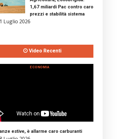
1,67 miliardi Pac contro caro
prezzi e stabilità sistema
1 Luglio 2026
Video Recenti
ECONOMIA
nze estive, è allarme caro carburanti
8 Luglio 2026