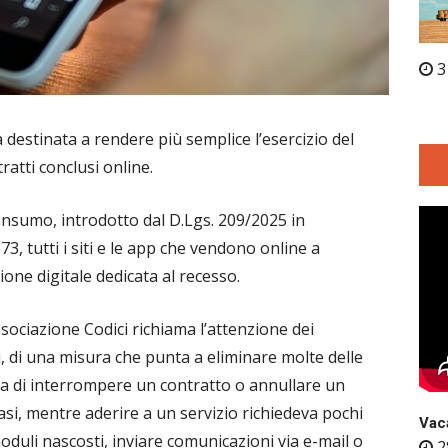
3
 destinata a rendere più semplice l’esercizio del
tratti conclusi online.
Consumo, introdotto dal D.Lgs. 209/2025 in
3, tutti i siti e le app che vendono online a
ne digitale dedicata al recesso.
ssociazione Codici richiama l’attenzione dei
ti, di una misura che punta a eliminare molte delle
eva di interrompere un contratto o annullare un
casi, mentre aderire a un servizio richiedeva pochi
Vaca
moduli nascosti, inviare comunicazioni via e-mail o
2