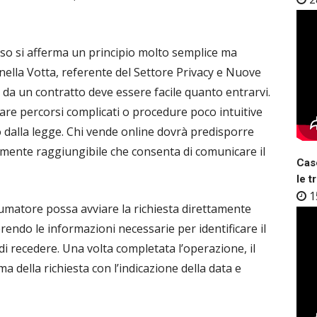
sso si afferma un principio molto semplice ma
nella Votta, referente del Settore Privacy e Nuove
e da un contratto deve essere facile quanto entrarvi.
re percorsi complicati o procedure poco intuitive
o dalla legge. Chi vende online dovrà predisporre
lmente raggiungibile che consenta di comunicare il
Case
le t
1
matore possa avviare la richiesta direttamente
serendo le informazioni necessarie per identificare il
i recedere. Una volta completata l’operazione, il
 della richiesta con l’indicazione della data e