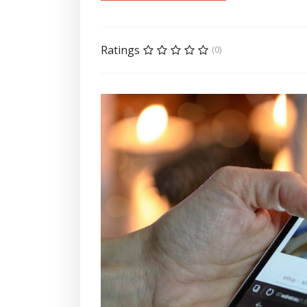
Ratings
(0)