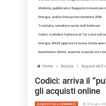
Mobilità, pubblicato il Rapporto trimestrale 
Energia, analisi Enea primo semestre 2026
Trenitalia, semaforo verde dall'Antitrust
Codici: a ottobre l’udienza al Tar Lazio sull’a
Energia, MASE approva la nuova Guida operati
Automotive: Mimit, esaurite in poche ore ris
Home
Notizie
Acquisti ed E
Codici: arriva il “p
gli acquisti online
18 Giugno 20
ACQUISTI ED E-COMMERCE