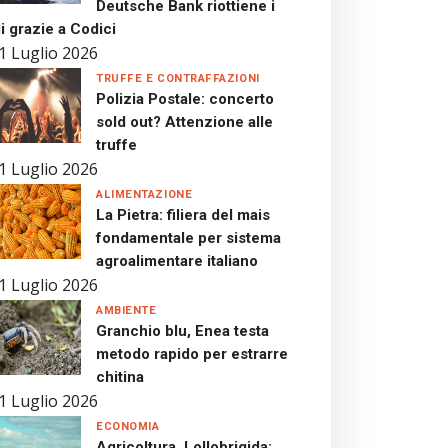
Deutsche Bank riottiene i
i grazie a Codici
1 Luglio 2026
TRUFFE E CONTRAFFAZIONI
Polizia Postale: concerto
sold out? Attenzione alle
truffe
1 Luglio 2026
ALIMENTAZIONE
La Pietra: filiera del mais
fondamentale per sistema
agroalimentare italiano
1 Luglio 2026
AMBIENTE
Granchio blu, Enea testa
metodo rapido per estrarre
chitina
1 Luglio 2026
ECONOMIA
Agricoltura, Lollobrigida: