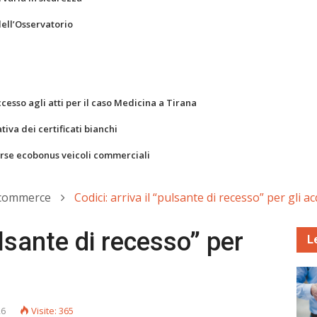
dell’Osservatorio
ccesso agli atti per il caso Medicina a Tirana
va dei certificati bianchi
orse ecobonus veicoli commerciali
-commerce
Codici: arriva il “pulsante di recesso” per gli ac
ulsante di recesso” per
L
26
Visite: 365