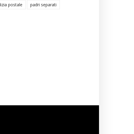
lizia postale
padri separati