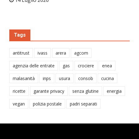
Tags
antitrust
ivass
arera
agcom
agenzia delle entrate
gas
crociere
enea
malasanità
inps
usura
consob
cucina
ricette
garante privacy
senza glutine
energia
vegan
polizia postale
padri separati