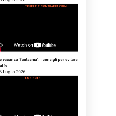
TRUFFE E CONTRAFFAZIONI
 vacanza "fantasma": i consigli per evitare
ruffe
5 Luglio 2026
AMBIENTE