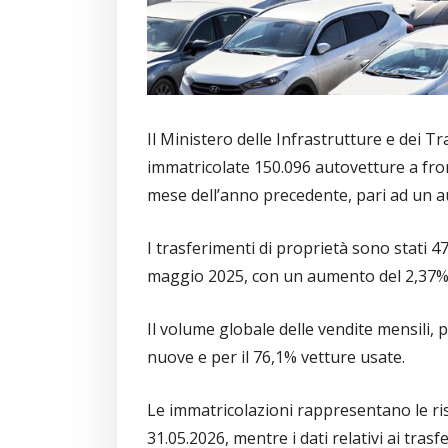
Il Ministero delle Infrastrutture e dei 
immatricolate 150.096 autovetture a front
mese dell’anno precedente, pari ad un 
I trasferimenti di proprietà sono stati 4
maggio 2025, con un aumento del 2,37%
Il volume globale delle vendite mensili, 
nuove e per il 76,1% vetture usate.
Le immatricolazioni rappresentano le risu
31.05.2026, mentre i dati relativi ai trasf