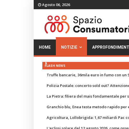
Agosto 06, 2026
HOME
NOTIZIE
APPROFONDIMENT
FLASH NEWS
Truffe bancarie, 36mila euro in fumo con un S
Polizia Postale: concerto sold out? Attenzione
La Pietra: filiera del mais fondamentale per
Granchio blu, Enea testa metodo rapido per e
Agricoltura, Lollobrigida: 1,67 miliardi Pac c
L'eclissi solare del 12 agosto 2026, come osse