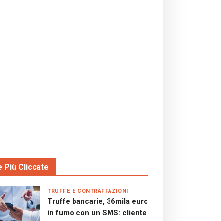
e Più Cliccate
TRUFFE E CONTRAFFAZIONI
Truffe bancarie, 36mila euro
in fumo con un SMS: cliente