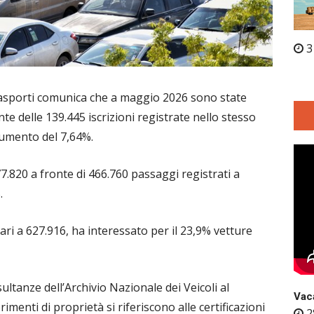
3
Trasporti comunica che a maggio 2026 sono state
e delle 139.445 iscrizioni registrate nello stesso
aumento del 7,64%.
77.820 a fronte di 466.760 passaggi registrati a
.
pari a 627.916, ha interessato per il 23,9% vetture
ltanze dell’Archivio Nazionale dei Veicoli al
Vaca
erimenti di proprietà si riferiscono alle certificazioni
2