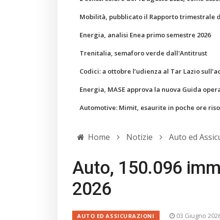
Mobilità, pubblicato il Rapporto trimestrale 
Energia, analisi Enea primo semestre 2026
Trenitalia, semaforo verde dall'Antitrust
Codici: a ottobre l’udienza al Tar Lazio sull’a
Energia, MASE approva la nuova Guida operati
Automotive: Mimit, esaurite in poche ore ris
Home
Notizie
Auto ed Assic
Auto, 150.096 imm
2026
03 Giugno 202
AUTO ED ASSICURAZIONI