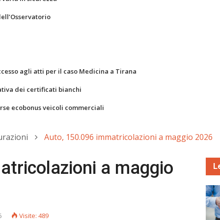
dell’Osservatorio
ccesso agli atti per il caso Medicina a Tirana
va dei certificati bianchi
orse ecobonus veicoli commerciali
urazioni
Auto, 150.096 immatricolazioni a maggio 2026
atricolazioni a maggio
L
6
Visite: 489