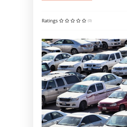
Ratings
(0)