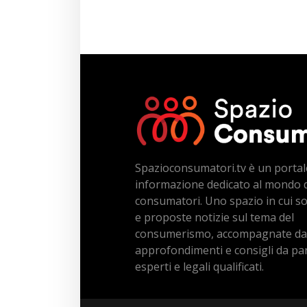
Spazioconsumatori.tv è un portal
informazione dedicato al mondo 
consumatori. Uno spazio in cui s
e proposte notizie sul tema del
consumerismo, accompagnate da
approfondimenti e consigli da par
esperti e legali qualificati.