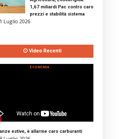
1,67 miliardi Pac contro caro
prezzi e stabilità sistema
1 Luglio 2026
Video Recenti
ECONOMIA
nze estive, è allarme caro carburanti
8 Luglio 2026