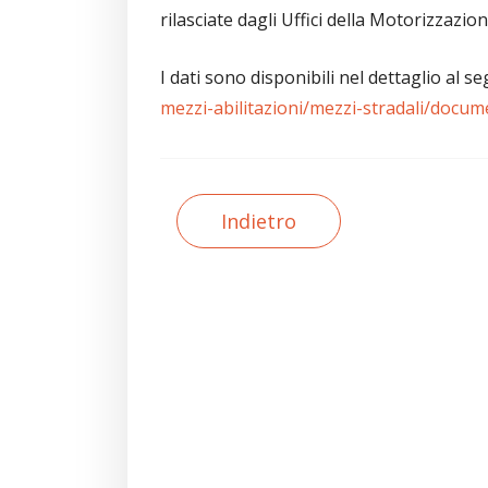
rilasciate dagli Uffici della Motorizzazi
I dati sono disponibili nel dettaglio al s
mezzi-abilitazioni/mezzi-stradali/docu
Indietro