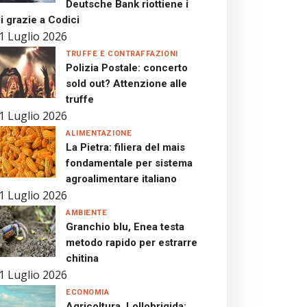
Deutsche Bank riottiene i
i grazie a Codici
1 Luglio 2026
TRUFFE E CONTRAFFAZIONI
Polizia Postale: concerto
sold out? Attenzione alle
truffe
1 Luglio 2026
ALIMENTAZIONE
La Pietra: filiera del mais
fondamentale per sistema
agroalimentare italiano
1 Luglio 2026
AMBIENTE
Granchio blu, Enea testa
metodo rapido per estrarre
chitina
1 Luglio 2026
ECONOMIA
Agricoltura, Lollobrigida: