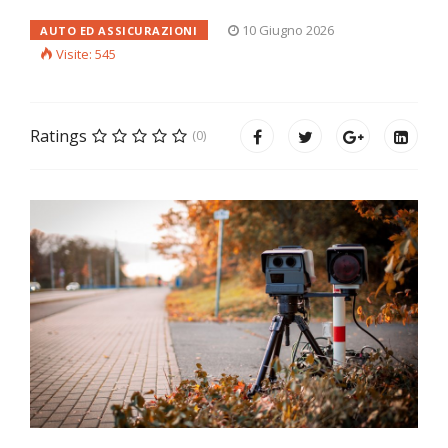
10 Giugno 2026
AUTO ED ASSICURAZIONI
Visite: 545
Ratings
(0)