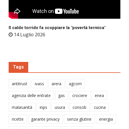
Il caldo torrido fa scoppiare la "povertà termica"
14 Luglio 2026
Tags
antitrust
ivass
arera
agcom
agenzia delle entrate
gas
crociere
enea
malasanità
inps
usura
consob
cucina
ricette
garante privacy
senza glutine
energia