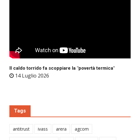
Il caldo torrido fa scoppiare la "povertà termica"
14 Luglio 2026
Tags
antitrust
ivass
arera
agcom