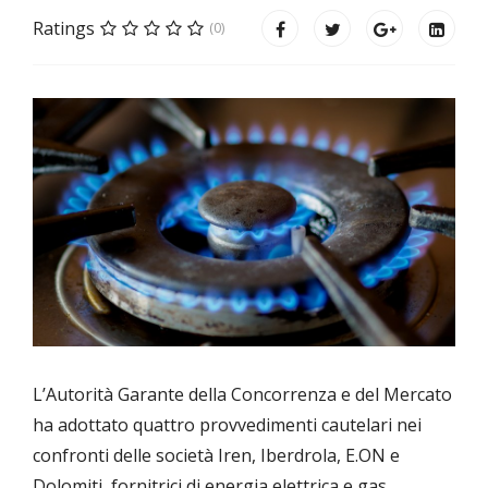
Ratings
(0)
L’Autorità Garante della Concorrenza e del Mercato
ha adottato quattro provvedimenti cautelari nei
confronti delle società Iren, Iberdrola, E.ON e
Dolomiti, fornitrici di energia elettrica e gas