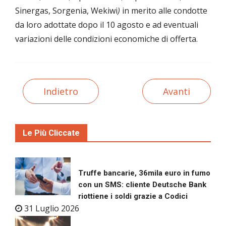
Sinergas, Sorgenia, Wekiwi
)
in merito alle condotte
da loro adottate dopo il 10 agosto e ad eventuali
variazioni delle condizioni economiche di offerta.
Indietro
Avanti
Le Più Cliccate
Truffe bancarie, 36mila euro in fumo
con un SMS: cliente Deutsche Bank
riottiene i soldi grazie a Codici
31 Luglio 2026