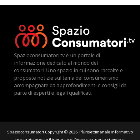
Spazioconsumatori.tv è un portale di
informazione dedicato al mondo dei
consumatori. Uno spazio in cui sono raccolte e
proposte notizie sul tema del consumerismo,
accompagnate da approfondimenti e consigli da
parte di esperti e legali qualificati.
Spazioconsumatori Copyright © 2026. Plurisettimanale informativo
registrato presso il tribunale di Roma sez. per la stampa e