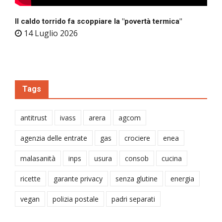
Il caldo torrido fa scoppiare la "povertà termica"
14 Luglio 2026
Tags
antitrust
ivass
arera
agcom
agenzia delle entrate
gas
crociere
enea
malasanità
inps
usura
consob
cucina
ricette
garante privacy
senza glutine
energia
vegan
polizia postale
padri separati