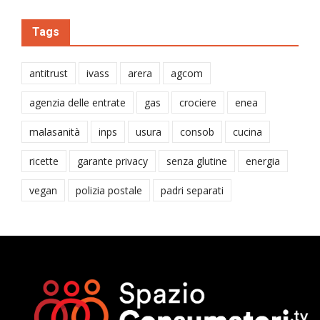
Tags
antitrust
ivass
arera
agcom
agenzia delle entrate
gas
crociere
enea
malasanità
inps
usura
consob
cucina
ricette
garante privacy
senza glutine
energia
vegan
polizia postale
padri separati