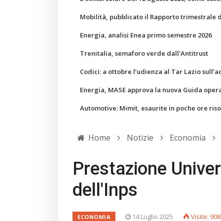
Mobilità, pubblicato il Rapporto trimestrale 
Energia, analisi Enea primo semestre 2026
Trenitalia, semaforo verde dall'Antitrust
Codici: a ottobre l’udienza al Tar Lazio sull’a
Energia, MASE approva la nuova Guida operati
Automotive: Mimit, esaurite in poche ore ris
Home
Notizie
Economia
Prestazione Univers
dell'Inps
14 Luglio 2025
Visite: 908
ECONOMIA