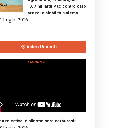
1,67 miliardi Pac contro caro
prezzi e stabilità sistema
1 Luglio 2026
Video Recenti
ECONOMIA
nze estive, è allarme caro carburanti
8 Luglio 2026