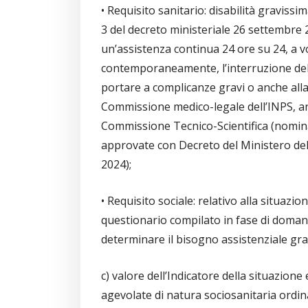
• Requisito sanitario: disabilità gravissim
3 del decreto ministeriale 26 settembre 20
un’assistenza continua 24 ore su 24, a 
contemporaneamente, l’interruzione del
portare a complicanze gravi o anche alla
Commissione medico-legale dell’INPS, anc
Commissione Tecnico-Scientifica (nomina
approvate con Decreto del Ministero del 
2024);
• Requisito sociale: relativo alla situazi
questionario compilato in fase di doman
determinare il bisogno assistenziale gra
c) valore dell’Indicatore della situazion
agevolate di natura sociosanitaria ordina