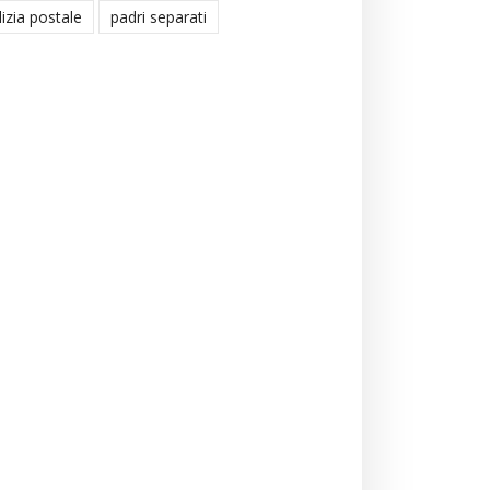
lizia postale
padri separati