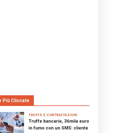
e Più Cliccate
TRUFFE E CONTRAFFAZIONI
Truffe bancarie, 36mila euro
in fumo con un SMS: cliente