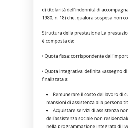
d) titolarità dell’indennità di accompag
1980, n. 18) che, qualora sospesa non co
Struttura della prestazione La prestazi
è composta da:
• Quota fissa: corrispondente dall’impo
• Quota integrativa: definita «assegno di
finalizzata a:
Remunerare il costo del lavoro di c
mansioni di assistenza alla persona tit
Acquistare servizi di assistenza non
dell’assistenza sociale non residenzial
nella programmazione integrata di live