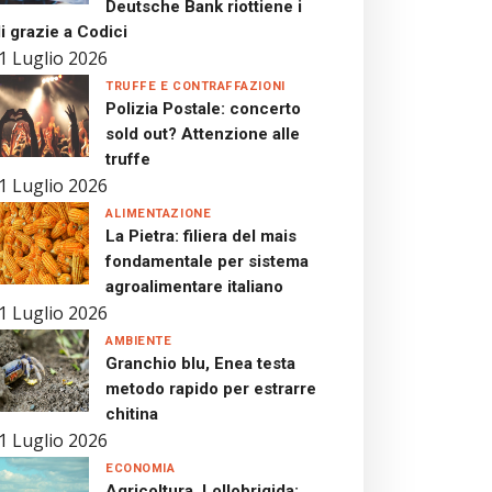
Deutsche Bank riottiene i
i grazie a Codici
1 Luglio 2026
TRUFFE E CONTRAFFAZIONI
Polizia Postale: concerto
sold out? Attenzione alle
truffe
1 Luglio 2026
ALIMENTAZIONE
La Pietra: filiera del mais
fondamentale per sistema
agroalimentare italiano
1 Luglio 2026
AMBIENTE
Granchio blu, Enea testa
metodo rapido per estrarre
chitina
1 Luglio 2026
ECONOMIA
Agricoltura, Lollobrigida: