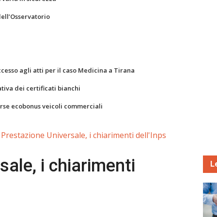
dell’Osservatorio
ccesso agli atti per il caso Medicina a Tirana
va dei certificati bianchi
orse ecobonus veicoli commerciali
Prestazione Universale, i chiarimenti dell'Inps
ale, i chiarimenti
L