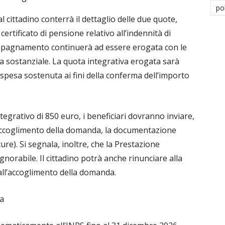
po
l cittadino conterrà il dettaglio delle due quote,
certificato di pensione relativo all’indennità di
pagnamento continuerà ad essere erogata con le
a sostanziale. La quota integrativa erogata sarà
spesa sostenuta ai fini della conferma dell’importo
tegrativo di 850 euro, i beneficiari dovranno inviare,
 accoglimento della domanda, la documentazione
re). Si segnala, inoltre, che la Prestazione
norabile. Il cittadino potrà anche rinunciare alla
ll’accoglimento della domanda.
da