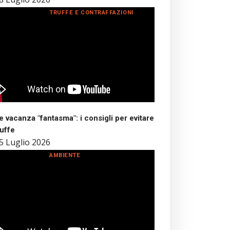
TRUFFE E CONTRAFFAZIONI
 vacanza "fantasma": i consigli per evitare
ruffe
5 Luglio 2026
AMBIENTE