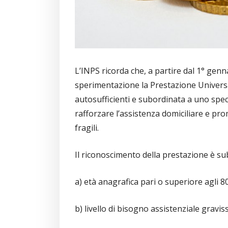
L’INPS ricorda che, a partire dal 1° genn
sperimentazione la Prestazione Universa
autosufficienti e subordinata a uno speci
rafforzare l’assistenza domiciliare e pr
fragili.
Il riconoscimento della prestazione è su
a) età anagrafica pari o superiore agli 80
b) livello di bisogno assistenziale gravis