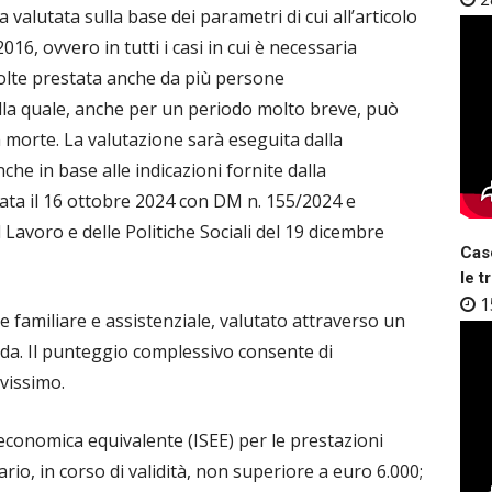
a valutata sulla base dei parametri di cui all’articolo
16, ovvero in tutti i casi in cui è necessaria
volte prestata anche da più persone
la quale, anche per un periodo molto breve, può
 morte. La valutazione sarà eseguita dalla
he in base alle indicazioni fornite dalla
ta il 16 ottobre 2024 con DM n. 155/2024 e
Lavoro e delle Politiche Sociali del 19 dicembre
Case
le t
1
one familiare e assistenziale, valutato attraverso un
da. Il punteggio complessivo consente di
vissimo.
e economica equivalente (ISEE) per le prestazioni
rio, in corso di validità, non superiore a euro 6.000;