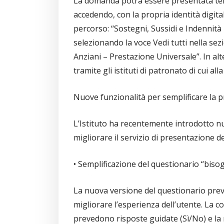
La domanda potrà essere presentata tel
accedendo, con la propria identità digitale
percorso: “Sostegni, Sussidi e Indennità 
selezionando la voce Vedi tutti nella se
Anziani – Prestazione Universale”. In al
tramite gli istituti di patronato di cui al
Nuove funzionalità per semplificare la p
L’Istituto ha recentemente introdotto nu
migliorare il servizio di presentazione 
• Semplificazione del questionario “biso
La nuova versione del questionario prev
migliorare l’esperienza dell’utente. La 
prevedono risposte guidate (Sì/No) e la ri