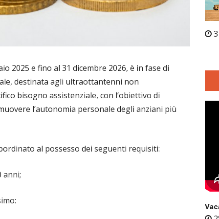
3
aio 2025 e fino al 31 dicembre 2026, è in fase di
le, destinata agli ultraottantenni non
fico bisogno assistenziale, con l’obiettivo di
omuovere l’autonomia personale degli anziani più
bordinato al possesso dei seguenti requisiti:
 anni;
simo:
Vaca
2