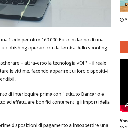
3
 una frode per oltre 160.000 Euro in danno di una
 un phishing operato con la tecnica dello spoofing.
scherare – attraverso la tecnologia VOIP – il reale
are le vittime, facendo apparire sui loro dispositivi
endibili.
nto di interloquire prima con l’Istituto Bancario e
tto ad effettuare bonifici contenenti gli importi della
Vaca
 prime disposizioni di pagamento a insospettire una
2