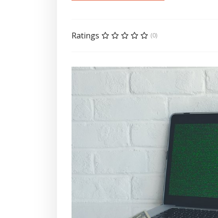
Ratings
(0)