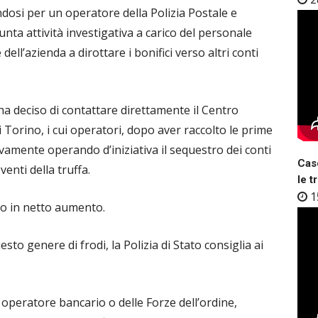
andosi per un operatore della Polizia Postale e
ta attività investigativa a carico del personale
e dell’azienda a dirottare i bonifici verso altri conti
ha deciso di contattare direttamente il Centro
 Torino, i cui operatori, dopo aver raccolto le prime
amente operando d’iniziativa il sequestro dei conti
Case
venti della truffa.
le t
1
no in netto aumento.
to genere di frodi, la Polizia di Stato consiglia ai
n operatore bancario o delle Forze dell’ordine,