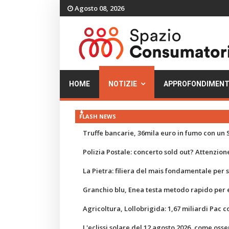
Agosto 08, 2026
HOME
NOTIZIE
APPROFONDIMENT
FLASH NEWS
Truffe bancarie, 36mila euro in fumo con un S
Polizia Postale: concerto sold out? Attenzione
La Pietra: filiera del mais fondamentale per
Granchio blu, Enea testa metodo rapido per e
Agricoltura, Lollobrigida: 1,67 miliardi Pac c
L'eclissi solare del 12 agosto 2026, come osse