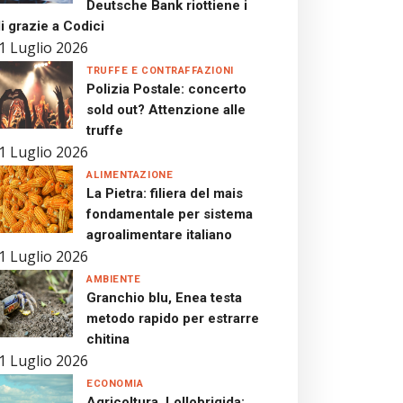
Deutsche Bank riottiene i
i grazie a Codici
1 Luglio 2026
TRUFFE E CONTRAFFAZIONI
Polizia Postale: concerto
sold out? Attenzione alle
truffe
1 Luglio 2026
ALIMENTAZIONE
La Pietra: filiera del mais
fondamentale per sistema
agroalimentare italiano
1 Luglio 2026
AMBIENTE
Granchio blu, Enea testa
metodo rapido per estrarre
chitina
1 Luglio 2026
ECONOMIA
Agricoltura, Lollobrigida: