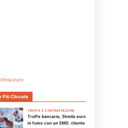
60mila euro
e Più Cliccate
TRUFFE E CONTRAFFAZIONI
Truffe bancarie, 36mila euro
in fumo con un SMS: cliente