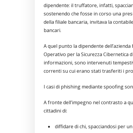
dipendente: il truffatore, infatti, spacci
sostenendo che fosse in corso una presun
della filiale bancaria, invitava la contabil
bancari.
A quel punto la dipendente dell’azienda 
Operativo per la Sicurezza Cibernetica di
informazioni, sono intervenuti tempestiv
correnti su cui erano stati trasferiti i pro
I casi di phishing mediante spoofing so
A fronte dell’impegno nel contrasto a ques
cittadini di:
diffidare di chi, spacciandosi per u