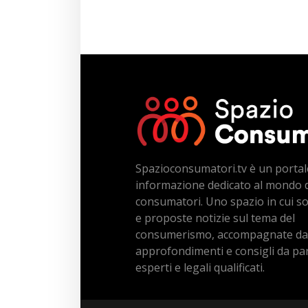
Spazioconsumatori.tv è un portal
informazione dedicato al mondo 
consumatori. Uno spazio in cui s
e proposte notizie sul tema del
consumerismo, accompagnate da
approfondimenti e consigli da par
esperti e legali qualificati.