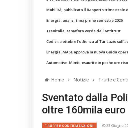
Mobilità, pubblicato il Rapporto trimestrale 
Energia, analisi Enea primo semestre 2026
Trenitalia, semaforo verde dall'Antitrust
Codici: a ottobre l’udienza al Tar Lazio sull’a
Energia, MASE approva la nuova Guida operati
Automotive: Mimit, esaurite in poche ore ris
Home
Notizie
Truffe e Cont
Sventato dalla Pol
oltre 160mila euro
23 Giugno 2
TRUFFE E CONTRAFFAZIONI