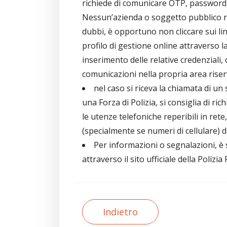
richiede di comunicare OTP, password, o
Nessun’azienda o soggetto pubblico ric
dubbi, è opportuno non cliccare sui li
profilo di gestione online attraverso 
inserimento delle relative credenziali
comunicazioni nella propria area riser
nel caso si riceva la chiamata di 
una Forza di Polizia, si consiglia di ric
le utenze telefoniche reperibili in rete,
(specialmente se numeri di cellulare) d
Per informazioni o segnalazioni, è 
attraverso il sito ufficiale della Polizia
Indietro