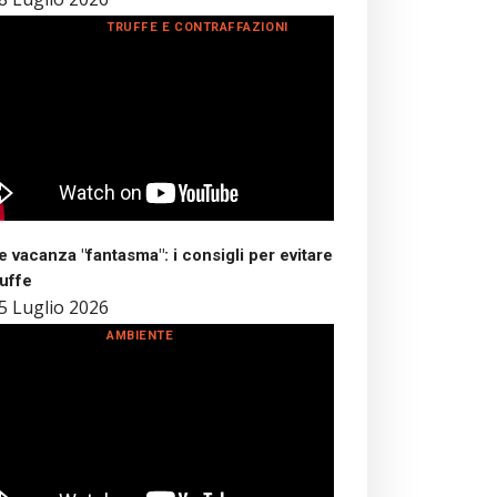
TRUFFE E CONTRAFFAZIONI
 vacanza "fantasma": i consigli per evitare
ruffe
5 Luglio 2026
AMBIENTE