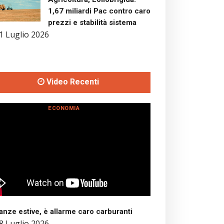
1,67 miliardi Pac contro caro
prezzi e stabilità sistema
1 Luglio 2026
Video Recenti
ECONOMIA
nze estive, è allarme caro carburanti
8 Luglio 2026