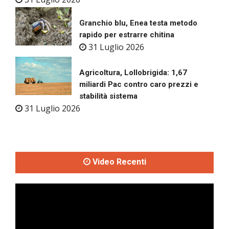
Granchio blu, Enea testa metodo
rapido per estrarre chitina
31 Luglio 2026
Agricoltura, Lollobrigida: 1,67
miliardi Pac contro caro prezzi e
stabilità sistema
31 Luglio 2026
Video Recenti