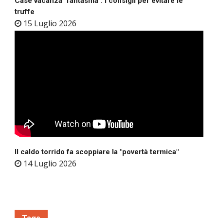
Case vacanza "fantasma": i consigli per evitare le
truffe
15 Luglio 2026
Il caldo torrido fa scoppiare la "povertà termica"
14 Luglio 2026