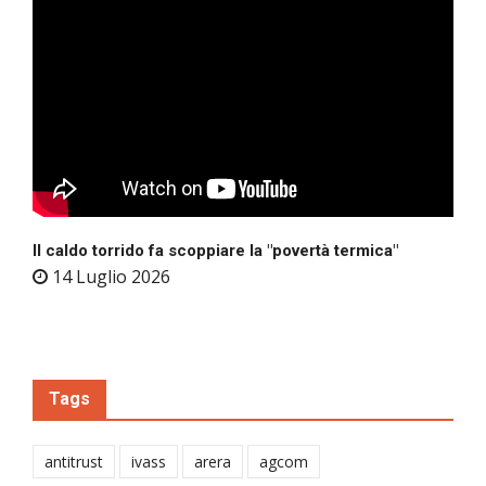
Il caldo torrido fa scoppiare la "povertà termica"
14 Luglio 2026
Tags
antitrust
ivass
arera
agcom