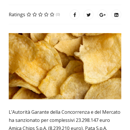
Ratings
(0)
L’Autorità Garante della Concorrenza e del Mercato
ha sanzionato per complessivi 23.298.147 euro
Amica Chips S.p.A. (8.239.210 euro), Pata S.p.A.