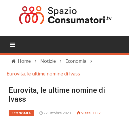
Home
Notizie
Economia
Eurovita, le ultime nomine di Ivass
Eurovita, le ultime nomine di
Ivass
27 Ottobre 2023
Visite: 1137
ECONOMIA