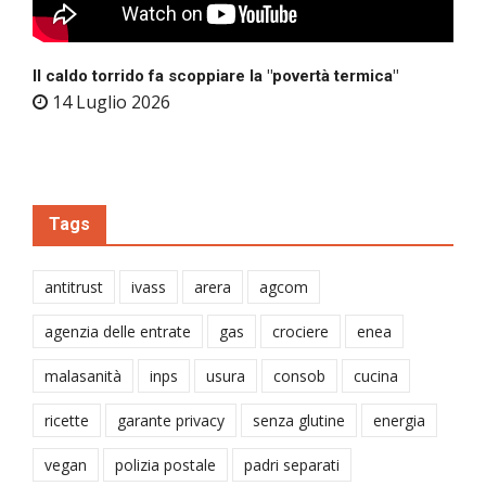
Il caldo torrido fa scoppiare la "povertà termica"
14 Luglio 2026
Tags
antitrust
ivass
arera
agcom
agenzia delle entrate
gas
crociere
enea
malasanità
inps
usura
consob
cucina
ricette
garante privacy
senza glutine
energia
vegan
polizia postale
padri separati