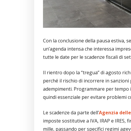
Con la conclusione della pausa estiva, se
un’agenda intensa che interessa imprese,
tutte le date per le scadenze fiscali di s
Il rientro dopo la “tregua” di agosto ric
perché il rischio di incorrere in sanzioni
adempimenti. Programmare per tempo i v
quindi essenziale per evitare problemi con
Le scadenze da parte dell’
Agenzia delle
imposte sostitutive a IVA, IRAP e IRES, f
mille, passando per specifici regimi agev