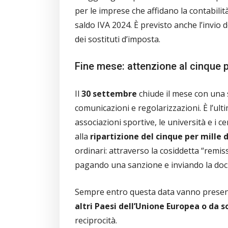
per le imprese che affidano la contabilità
saldo IVA 2024. È previsto anche l’invio
dei sostituti d’imposta.
Fine mese: attenzione al cinque pe
Il
30 settembre
chiude il mese con una s
comunicazioni e regolarizzazioni. È l’ulti
associazioni sportive, le università e i c
alla
ripartizione del cinque per mille d
ordinari: attraverso la cosiddetta “remi
pagando una sanzione e inviando la d
Sempre entro questa data vanno presen
altri Paesi dell’Unione Europea o da s
reciprocità.