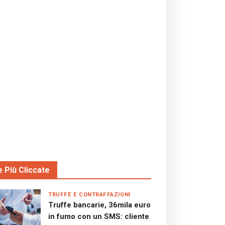
e Più Cliccate
TRUFFE E CONTRAFFAZIONI
Truffe bancarie, 36mila euro
in fumo con un SMS: cliente