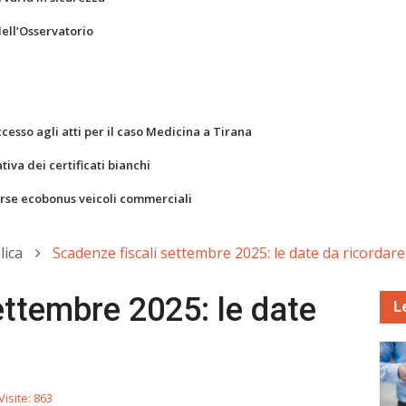
dell’Osservatorio
ccesso agli atti per il caso Medicina a Tirana
va dei certificati bianchi
orse ecobonus veicoli commerciali
lica
Scadenze fiscali settembre 2025: le date da ricordare
ettembre 2025: le date
L
Visite: 863