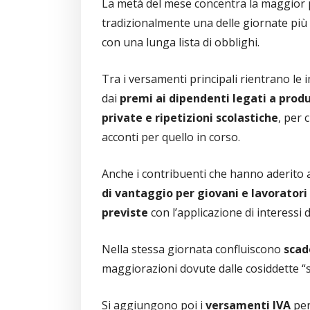
La metà del mese concentra la maggior p
tradizionalmente una delle giornate più 
con una lunga lista di obblighi.
Tra i versamenti principali rientrano le im
dai
premi ai dipendenti legati a prod
private e ripetizioni scolastiche
, per 
acconti per quello in corso.
Anche i contribuenti che hanno aderito 
di vantaggio per giovani e lavoratori
previste
con l’applicazione di interessi
Nella stessa giornata confluiscono
scade
maggiorazioni dovute dalle cosiddette “
Si aggiungono poi i
versamenti IVA
per