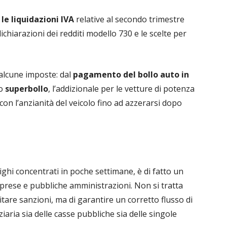
e liquidazioni IVA
relative al secondo trimestre
ichiarazioni dei redditi modello 730 e le scelte per
 alcune imposte: dal
pagamento del bollo auto in
to
superbollo
, l’addizionale per le vetture di potenza
on l’anzianità del veicolo fino ad azzerarsi dopo
ighi concentrati in poche settimane, è di fatto un
mprese e pubbliche amministrazioni. Non si tratta
itare sanzioni, ma di garantire un corretto flusso di
ziaria sia delle casse pubbliche sia delle singole