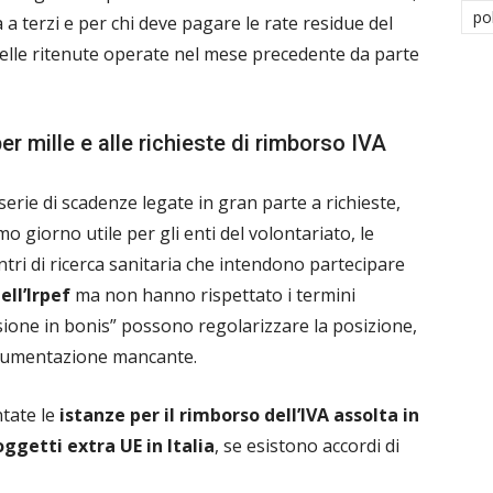
po
 a terzi e per chi deve pagare le rate residue del
 delle ritenute operate nel mese precedente da parte
r mille e alle richieste di rimborso IVA
erie di scadenze legate in gran parte a richieste,
mo giorno utile per gli enti del volontariato, le
entri di ricerca sanitaria che intendono partecipare
ell’Irpef
ma non hanno rispettato i termini
ssione in bonis” possono regolarizzare la posizione,
ocumentazione mancante.
tate le
istanze per il rimborso dell’IVA assolta in
oggetti extra UE in Italia
, se esistono accordi di