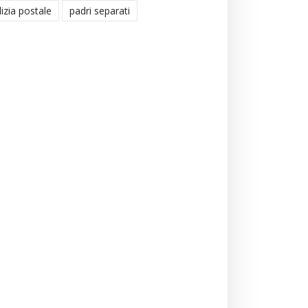
lizia postale
padri separati