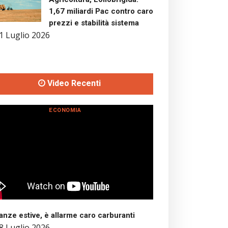
1,67 miliardi Pac contro caro
prezzi e stabilità sistema
1 Luglio 2026
Video Recenti
ECONOMIA
nze estive, è allarme caro carburanti
8 Luglio 2026