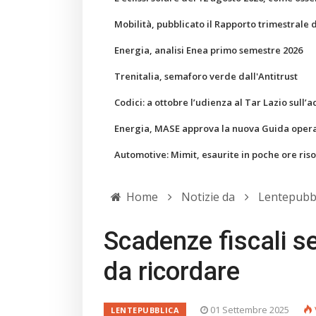
Mobilità, pubblicato il Rapporto trimestrale 
Energia, analisi Enea primo semestre 2026
Trenitalia, semaforo verde dall'Antitrust
Codici: a ottobre l’udienza al Tar Lazio sull’a
Energia, MASE approva la nuova Guida operati
Automotive: Mimit, esaurite in poche ore ris
Home
Notizie da
Lentepubb
Scadenze fiscali s
da ricordare
01 Settembre 2025
LENTEPUBBLICA