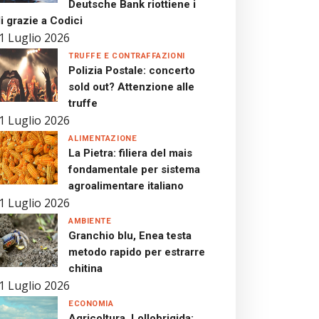
Deutsche Bank riottiene i
i grazie a Codici
1 Luglio 2026
TRUFFE E CONTRAFFAZIONI
Polizia Postale: concerto
sold out? Attenzione alle
truffe
1 Luglio 2026
ALIMENTAZIONE
La Pietra: filiera del mais
fondamentale per sistema
agroalimentare italiano
1 Luglio 2026
AMBIENTE
Granchio blu, Enea testa
metodo rapido per estrarre
chitina
1 Luglio 2026
ECONOMIA
Agricoltura, Lollobrigida: