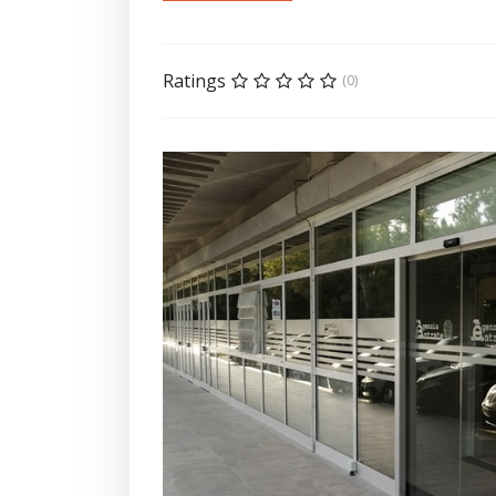
Ratings
(0)