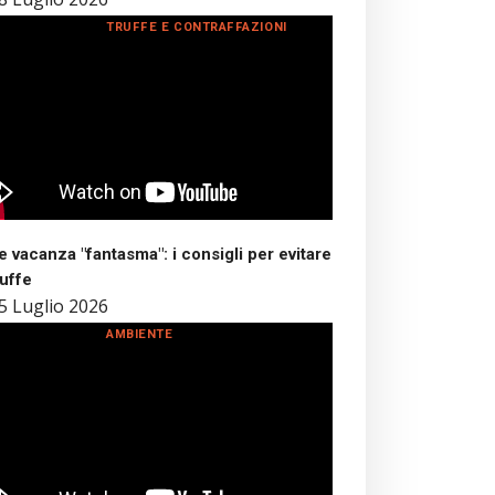
TRUFFE E CONTRAFFAZIONI
 vacanza "fantasma": i consigli per evitare
ruffe
5 Luglio 2026
AMBIENTE