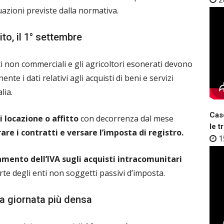
tuazioni previste dalla normativa.
to, il 1° settembre
ti non commerciali e gli agricoltori esonerati devono
nente i dati relativi agli acquisti di beni e servizi
lia.
Case
i locazione o affitto
con decorrenza dal mese
le t
are i contratti e versare l’imposta di registro.
1
ento dell’IVA sugli acquisti intracomunitari
te degli enti non soggetti passivi d’imposta.
la giornata più densa