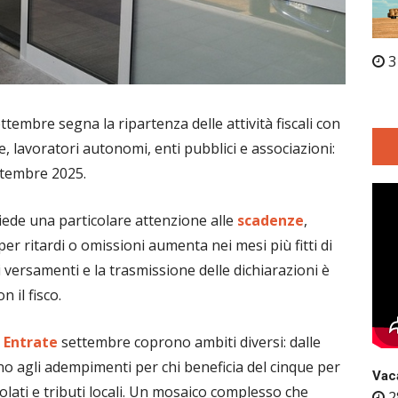
3
ttembre segna la ripartenza delle attività fiscali con
 lavoratori autonomi, enti pubblici e associazioni:
ettembre 2025.
hiede una particolare attenzione alle
scadenze
,
 per ritardi o omissioni aumenta nei mesi più fitti di
ersamenti e la trasmissione delle dichiarazioni è
 il fisco.
 Entrate
settembre coprono ambiti diversi: dalle
ino agli adempimenti per chi beneficia del cinque per
Vaca
olati e tributi locali. Un mosaico complesso che
2