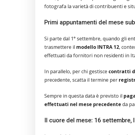
fotografa la varietà di contribuenti e si
Primi appuntamenti del mese subi
Si parte dal 1° settembre, quando gli en
trasmettere il
modello INTRA 12
, conte
effettuati da fornitori non residenti in Ita
In parallelo, per chi gestisce
contratti d
precedente, scatta il termine per
registr
Sempre in questa data è previsto il
pagam
effettuati nel mese precedente
da par
Il cuore del mese: 16 settembre, 