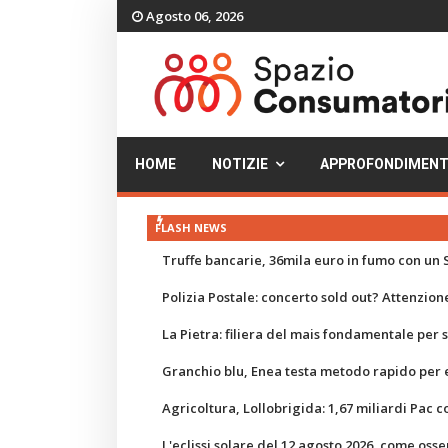
Agosto 06, 2026
HOME
NOTIZIE
APPROFONDIMENT
FLASH NEWS
Truffe bancarie, 36mila euro in fumo con un S
Polizia Postale: concerto sold out? Attenzione
La Pietra: filiera del mais fondamentale per
Granchio blu, Enea testa metodo rapido per e
Agricoltura, Lollobrigida: 1,67 miliardi Pac c
L'eclissi solare del 12 agosto 2026, come osse