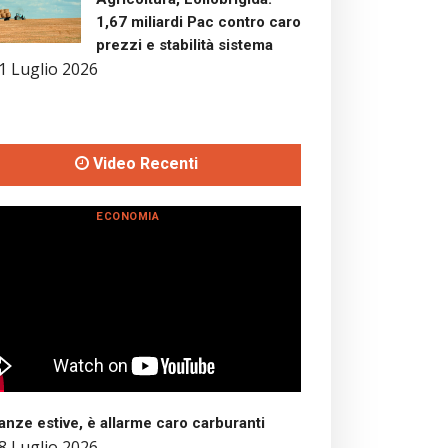
1,67 miliardi Pac contro caro
prezzi e stabilità sistema
1 Luglio 2026
Video Recenti
ECONOMIA
nze estive, è allarme caro carburanti
8 Luglio 2026