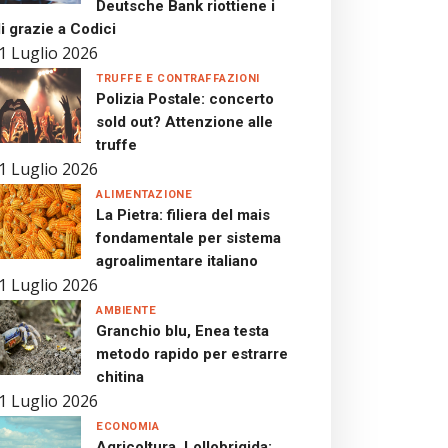
Deutsche Bank riottiene i
i grazie a Codici
1 Luglio 2026
TRUFFE E CONTRAFFAZIONI
Polizia Postale: concerto
sold out? Attenzione alle
truffe
1 Luglio 2026
ALIMENTAZIONE
La Pietra: filiera del mais
fondamentale per sistema
agroalimentare italiano
1 Luglio 2026
AMBIENTE
Granchio blu, Enea testa
metodo rapido per estrarre
chitina
1 Luglio 2026
ECONOMIA
Agricoltura, Lollobrigida: