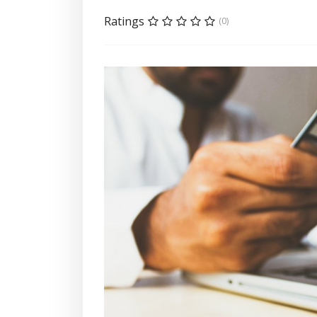
Ratings
(0)