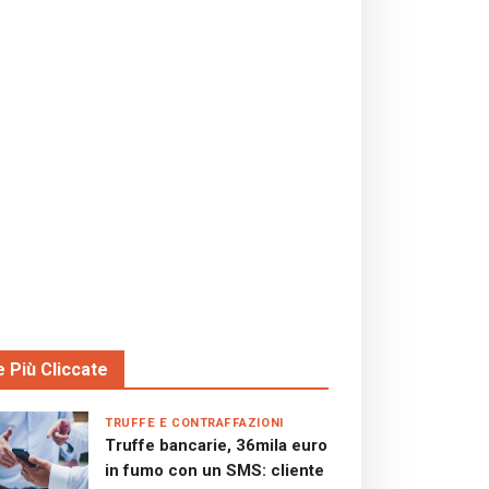
e Più Cliccate
TRUFFE E CONTRAFFAZIONI
Truffe bancarie, 36mila euro
in fumo con un SMS: cliente