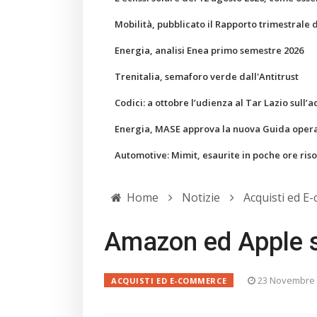
Mobilità, pubblicato il Rapporto trimestrale 
Energia, analisi Enea primo semestre 2026
Trenitalia, semaforo verde dall'Antitrust
Codici: a ottobre l’udienza al Tar Lazio sull’a
Energia, MASE approva la nuova Guida operati
Automotive: Mimit, esaurite in poche ore ris
Home
Notizie
Acquisti ed E
Amazon ed Apple sa
23 Novembre
ACQUISTI ED E-COMMERCE