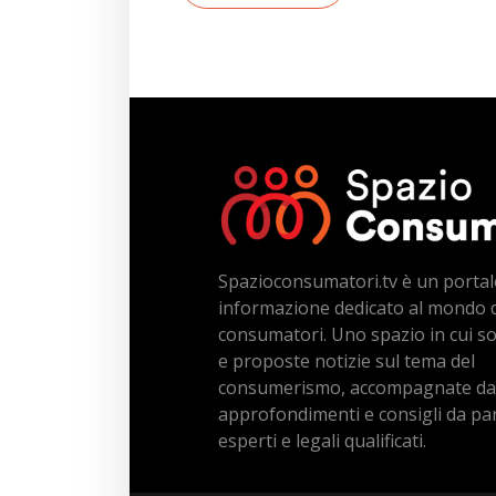
Spazioconsumatori.tv è un portal
informazione dedicato al mondo 
consumatori. Uno spazio in cui s
e proposte notizie sul tema del
consumerismo, accompagnate da
approfondimenti e consigli da par
esperti e legali qualificati.