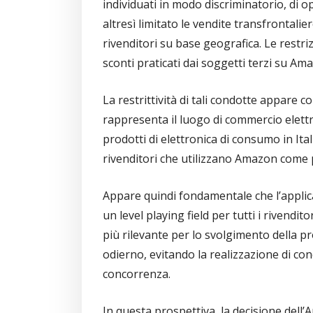
individuati in modo discriminatorio, di 
altresì limitato le vendite transfrontali
rivenditori su base geografica. Le restrizi
sconti praticati dai soggetti terzi su Ama
La restrittività di tali condotte appare 
rappresenta il luogo di commercio elettro
prodotti di elettronica di consumo in Ita
rivenditori che utilizzano Amazon come 
Appare quindi fondamentale che l’applic
un level playing field per tutti i rivend
più rilevante per lo svolgimento della p
odierno, evitando la realizzazione di co
concorrenza.
In questa prospettiva, la decisione dell’