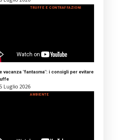
TRUFFE E CONTRAFFAZIONI
 vacanza "fantasma": i consigli per evitare
ruffe
5 Luglio 2026
AMBIENTE