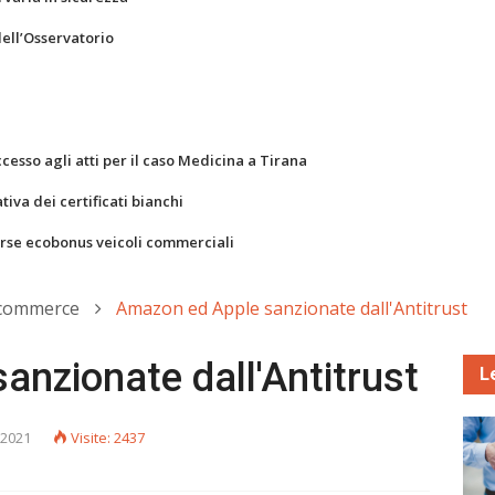
dell’Osservatorio
ccesso agli atti per il caso Medicina a Tirana
va dei certificati bianchi
orse ecobonus veicoli commerciali
-commerce
Amazon ed Apple sanzionate dall'Antitrust
nzionate dall'Antitrust
L
 2021
Visite: 2437