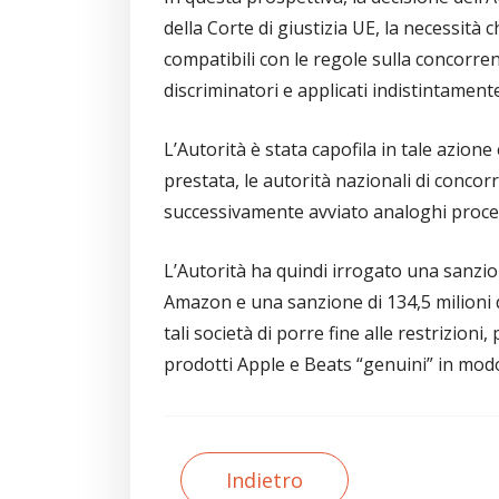
della Corte di giustizia UE, la necessità c
compatibili con le regole sulla concorrenz
discriminatori e applicati indistintamente 
L’Autorità è stata capofila in tale azione
prestata, le autorità nazionali di conc
successivamente avviato analoghi proce
L’Autorità ha quindi irrogato una sanzion
Amazon e una sanzione di 134,5 milioni d
tali società di porre fine alle restrizioni
prodotti Apple e Beats “genuini” in mod
Indietro