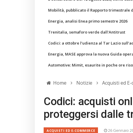
Mobilità, pubblicato il Rapporto trimestrale 
Energia, analisi Enea primo semestre 2026
Trenitalia, semaforo verde dall'Antitrust
Codici: a ottobre l’udienza al Tar Lazio sull’a
Energia, MASE approva la nuova Guida operati
Automotive: Mimit, esaurite in poche ore ris
Home
Notizie
Acquisti ed E
Codici: acquisti on
proteggersi dalle t
26 Gennaio 2
ACQUISTI ED E-COMMERCE