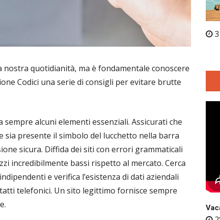
3
lla nostra quotidianità, ma è fondamentale conoscere
zione Codici una serie di consigli per evitare brutte
a sempre alcuni elementi essenziali. Assicurati che
 che sia presente il simbolo del lucchetto nella barra
ione sicura. Diffida dei siti con errori grammaticali
zzi incredibilmente bassi rispetto al mercato. Cerca
dipendenti e verifica l’esistenza di dati aziendali
ntatti telefonici. Un sito legittimo fornisce sempre
e.
Vaca
2