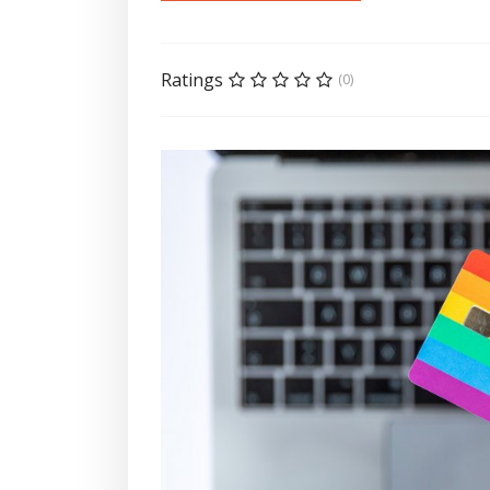
Ratings
(0)