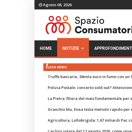
Agosto 08, 2026
HOME
NOTIZIE
APPROFONDIMENT
FLASH NEWS
Truffe bancarie, 36mila euro in fumo con un S
Polizia Postale: concerto sold out? Attenzione
La Pietra: filiera del mais fondamentale per
Granchio blu, Enea testa metodo rapido per e
Agricoltura, Lollobrigida: 1,67 miliardi Pac c
L'eclissi solare del 12 agosto 2026, come osse