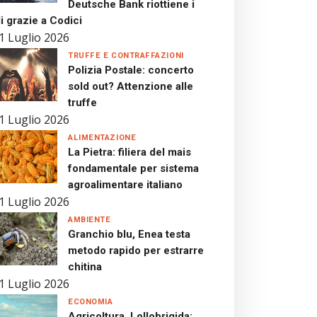
Deutsche Bank riottiene i
i grazie a Codici
1 Luglio 2026
TRUFFE E CONTRAFFAZIONI
Polizia Postale: concerto
sold out? Attenzione alle
truffe
1 Luglio 2026
ALIMENTAZIONE
La Pietra: filiera del mais
fondamentale per sistema
agroalimentare italiano
1 Luglio 2026
AMBIENTE
Granchio blu, Enea testa
metodo rapido per estrarre
chitina
1 Luglio 2026
ECONOMIA
Agricoltura, Lollobrigida: