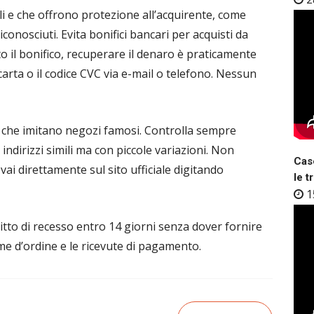
li e che offrono protezione all’acquirente, come
conosciuti. Evita bonifici bancari per acquisti da
to il bonifico, recuperare il denaro è praticamente
 carta o il codice CVC via e-mail o telefono. Nessun
l che imitano negozi famosi. Controlla sempre
o indirizzi simili ma con piccole variazioni. Non
Case
 vai direttamente sul sito ufficiale digitando
le t
1
iritto di recesso entro 14 giorni senza dover fornire
e d’ordine e le ricevute di pagamento.