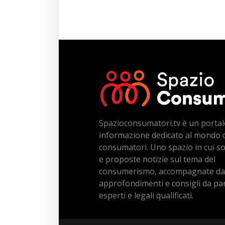
Spazioconsumatori.tv è un portal
informazione dedicato al mondo 
consumatori. Uno spazio in cui s
e proposte notizie sul tema del
consumerismo, accompagnate da
approfondimenti e consigli da par
esperti e legali qualificati.