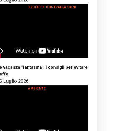
TRUFFE E CONTRAFFAZIONI
 vacanza "fantasma": i consigli per evitare
ruffe
5 Luglio 2026
AMBIENTE