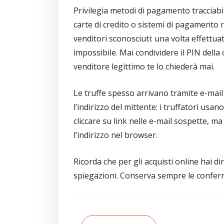
Privilegia metodi di pagamento tracciabi
carte di credito o sistemi di pagamento ri
venditori sconosciuti: una volta effettua
impossibile. Mai condividere il PIN della
venditore legittimo te lo chiederà mai.
Le truffe spesso arrivano tramite e-mai
l’indirizzo del mittente: i truffatori usan
cliccare su link nelle e-mail sospette, ma
l’indirizzo nel browser.
Ricorda che per gli acquisti online hai d
spiegazioni. Conserva sempre le conferm