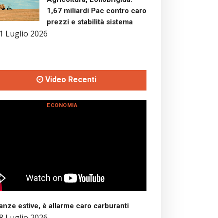
1,67 miliardi Pac contro caro
prezzi e stabilità sistema
1 Luglio 2026
Video Recenti
ECONOMIA
nze estive, è allarme caro carburanti
8 Luglio 2026