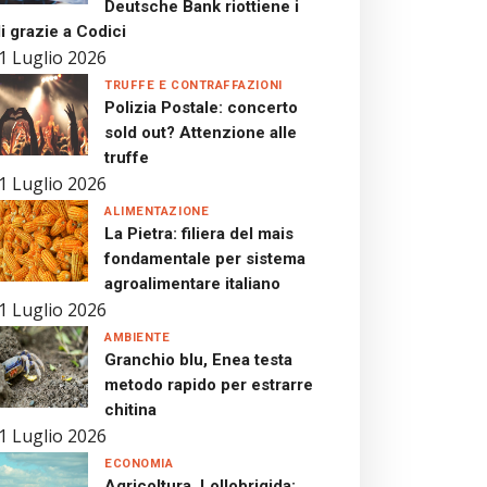
Deutsche Bank riottiene i
i grazie a Codici
1 Luglio 2026
TRUFFE E CONTRAFFAZIONI
Polizia Postale: concerto
sold out? Attenzione alle
truffe
1 Luglio 2026
ALIMENTAZIONE
La Pietra: filiera del mais
fondamentale per sistema
agroalimentare italiano
1 Luglio 2026
AMBIENTE
Granchio blu, Enea testa
metodo rapido per estrarre
chitina
1 Luglio 2026
ECONOMIA
Agricoltura, Lollobrigida: