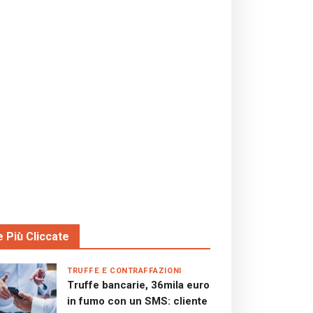
e Più Cliccate
TRUFFE E CONTRAFFAZIONI
Truffe bancarie, 36mila euro
in fumo con un SMS: cliente