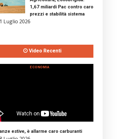
1,67 miliardi Pac contro caro
prezzi e stabilità sistema
1 Luglio 2026
Video Recenti
ECONOMIA
nze estive, è allarme caro carburanti
8 Luglio 2026