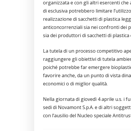
organizzata e con gli altri esercenti che 
di esclusiva potrebbero limitare l’utilizz
realizzazione di sacchetti di plastica leg
anticoncorrenziali sia nei confronti dei
sia dei produttori di sacchetti di plastic
La tutela di un processo competitivo ape
raggiungere gli obiettivi di tutela ambie
poiché potrebbe far emergere bioplastich
favorire anche, da un punto di vista dina
economici o di miglior qualità.
Nella giornata di giovedì 4 aprile u.s. i 
sedi di Novamont S.p.A. e di altri soggetti
con l’ausilio del Nucleo speciale Antitrus