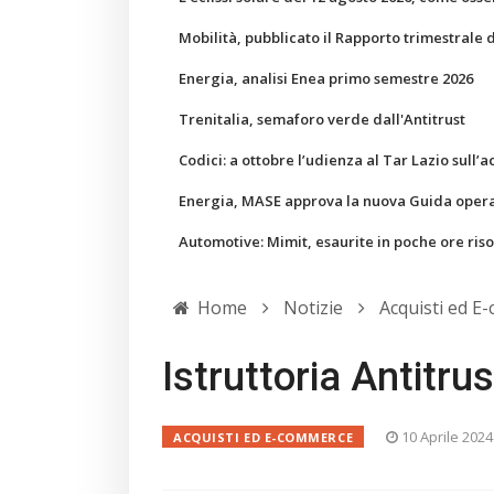
Mobilità, pubblicato il Rapporto trimestrale 
Energia, analisi Enea primo semestre 2026
Trenitalia, semaforo verde dall'Antitrust
Codici: a ottobre l’udienza al Tar Lazio sull’a
Energia, MASE approva la nuova Guida operati
Automotive: Mimit, esaurite in poche ore ris
Home
Notizie
Acquisti ed E
Istruttoria Antitr
10 Aprile 2024
ACQUISTI ED E-COMMERCE