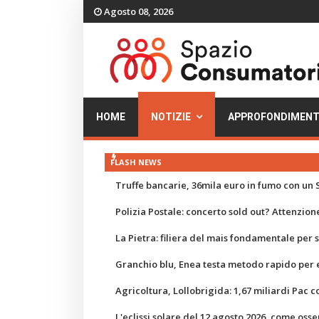
Agosto 08, 2026
HOME
NOTIZIE
APPROFONDIMENT
FLASH NEWS
Truffe bancarie, 36mila euro in fumo con un S
Polizia Postale: concerto sold out? Attenzione
La Pietra: filiera del mais fondamentale per
Granchio blu, Enea testa metodo rapido per e
Agricoltura, Lollobrigida: 1,67 miliardi Pac c
L'eclissi solare del 12 agosto 2026, come osse