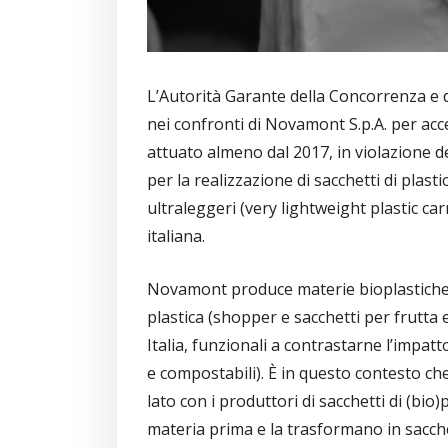
L’Autorità Garante della Concorrenza e 
nei confronti di Novamont S.p.A. per ac
attuato almeno dal 2017, in violazione d
per la realizzazione di sacchetti di plast
ultraleggeri (very lightweight plastic ca
italiana.
Novamont produce materie bioplastiche (
plastica (shopper e sacchetti per frutta 
Italia, funzionali a contrastarne l’impa
e compostabili). È in questo contesto che
lato con i produttori di sacchetti di (bio
materia prima e la trasformano in sacchet