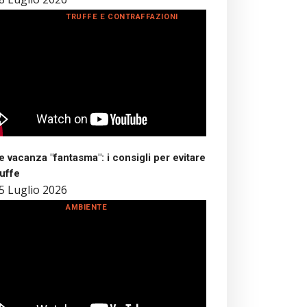
TRUFFE E CONTRAFFAZIONI
 vacanza "fantasma": i consigli per evitare
ruffe
5 Luglio 2026
AMBIENTE