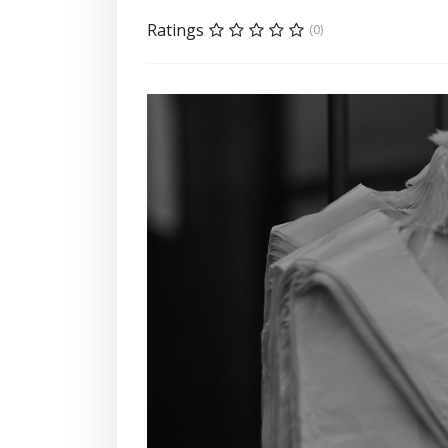
Ratings
(0)