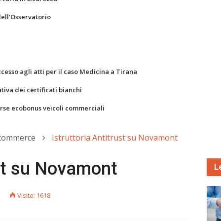
dell’Osservatorio
ccesso agli atti per il caso Medicina a Tirana
va dei certificati bianchi
orse ecobonus veicoli commerciali
-commerce
Istruttoria Antitrust su Novamont
ust su Novamont
L
Visite: 1618