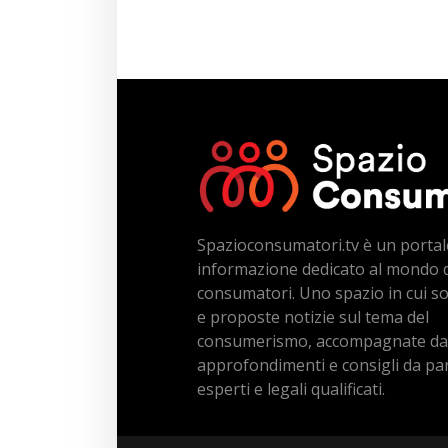
Spazioconsumatori.tv è un portal
informazione dedicato al mondo 
consumatori. Uno spazio in cui s
e proposte notizie sul tema del
consumerismo, accompagnate da
approfondimenti e consigli da par
esperti e legali qualificati.