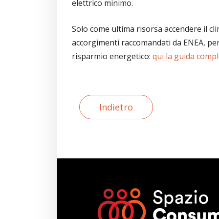
elettrico minimo.
Solo come ultima risorsa accendere il cl
accorgimenti raccomandati da ENEA, per
risparmio energetico:
qui la guida comp
Indietro