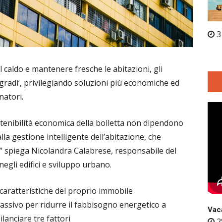
3
l caldo e mantenere fresche le abitazioni, gli
gradi’, privilegiando soluzioni più economiche ed
natori.
ostenibilità economica della bolletta non dipendono
lla gestione intelligente dell’abitazione, che
va” spiega Nicolandra Calabrese, responsabile del
egli edifici e sviluppo urbano.
caratteristiche del proprio immobile
assivo per ridurre il fabbisogno energetico a
Vaca
anciare tre fattori
2