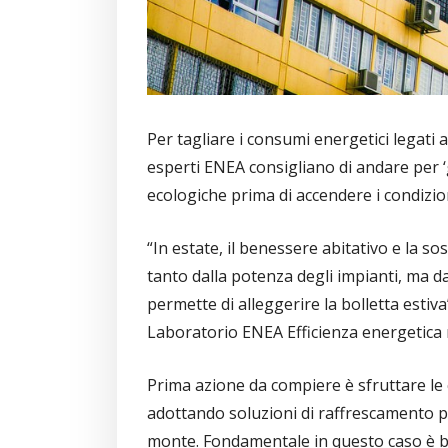
Per tagliare i consumi energetici legati a
esperti ENEA consigliano di andare per ‘
ecologiche prima di accendere i condizio
“In estate, il benessere abitativo e la s
tanto dalla potenza degli impianti, ma da
permette di alleggerire la bolletta esti
Laboratorio ENEA Efficienza energetica n
Prima azione da compiere è sfruttare le 
adottando soluzioni di raffrescamento p
monte. Fondamentale in questo caso è bil