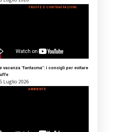
TRUFFE E CONTRAFFAZIONI
 vacanza "fantasma": i consigli per evitare
ruffe
5 Luglio 2026
AMBIENTE