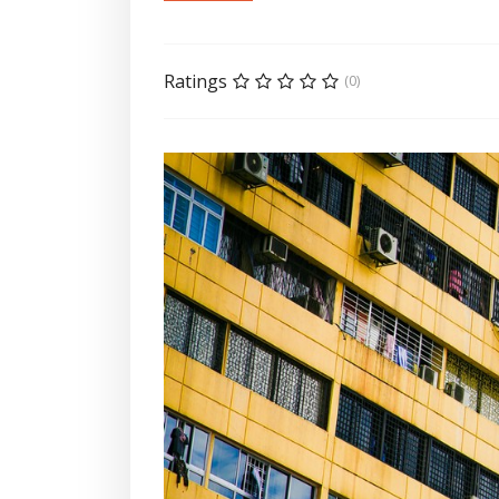
Ratings
(0)