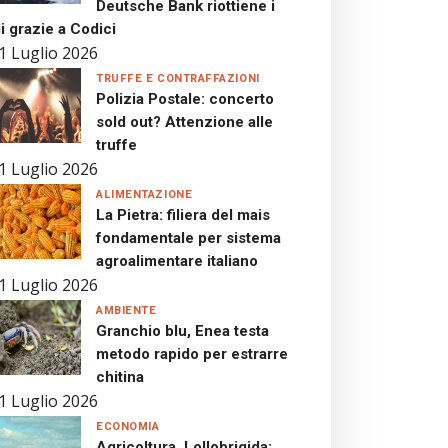
Deutsche Bank riottiene i
i grazie a Codici
1 Luglio 2026
TRUFFE E CONTRAFFAZIONI
Polizia Postale: concerto
sold out? Attenzione alle
truffe
1 Luglio 2026
ALIMENTAZIONE
La Pietra: filiera del mais
fondamentale per sistema
agroalimentare italiano
1 Luglio 2026
AMBIENTE
Granchio blu, Enea testa
metodo rapido per estrarre
chitina
1 Luglio 2026
ECONOMIA
Agricoltura, Lollobrigida: