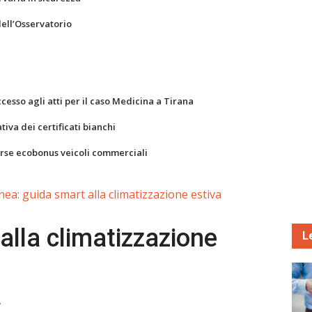
dell’Osservatorio
ccesso agli atti per il caso Medicina a Tirana
va dei certificati bianchi
orse ecobonus veicoli commerciali
nea: guida smart alla climatizzazione estiva
alla climatizzazione
L
7