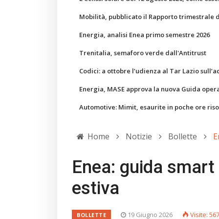
Mobilità, pubblicato il Rapporto trimestrale 
Energia, analisi Enea primo semestre 2026
Trenitalia, semaforo verde dall'Antitrust
Codici: a ottobre l’udienza al Tar Lazio sull’a
Energia, MASE approva la nuova Guida operati
Automotive: Mimit, esaurite in poche ore ris
Home
Notizie
Bollette
E
Enea: guida smart 
estiva
19 Giugno 2026
Visite: 56
BOLLETTE