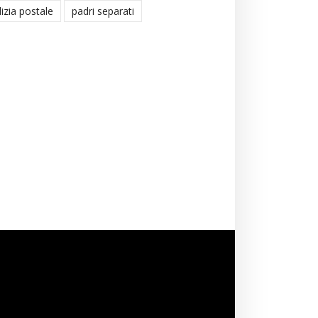
lizia postale
padri separati