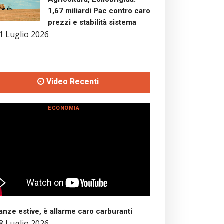
1,67 miliardi Pac contro caro
prezzi e stabilità sistema
1 Luglio 2026
Video Recenti
ECONOMIA
nze estive, è allarme caro carburanti
8 Luglio 2026