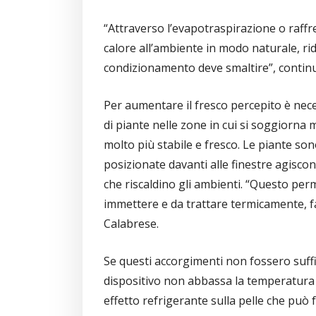
“Attraverso l’evapotraspirazione o raff
calore all’ambiente in modo naturale, rid
condizionamento deve smaltire”, contin
Per aumentare il fresco percepito è nece
di piante nelle zone in cui si soggiorn
molto più stabile e fresco. Le piante son
posizionate davanti alle finestre agiscon
che riscaldino gli ambienti. “Questo perm
immettere e da trattare termicamente, 
Calabrese.
Se questi accorgimenti non fossero suffi
dispositivo non abbassa la temperatura
effetto refrigerante sulla pelle che può