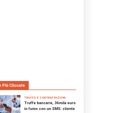
e Più Cliccate
TRUFFE E CONTRAFFAZIONI
Truffe bancarie, 36mila euro
in fumo con un SMS: cliente