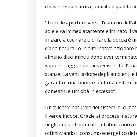
chiave: temperatura, umidità e qualità del
“Tutte le aperture verso l’esterno dell’
sole e va immediatamente eliminato il va
iniziare a cucinare o di fare la doccia è m
d’aria naturali o in alternativa azionare 
almeno dieci minuti dopo aver terminato
vapore – aggiunge - impedisce che l’aria s
stanze. La ventilazione degli ambienti e i
garantire una buona salubrità dell’aria 
domestici e umidità in eccesso”.
Un ‘alleato’ naturale dei sistemi di clim
il verde indoor. Grazie ai processi natu
negli ambienti interni contribuiscono a
ottimizzando il consumo energetico dei 