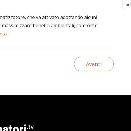
po
imatizzatore, che va attivato adottando alcuni
 massimizzare benefici ambientali, comfort e
leta
.
Avanti