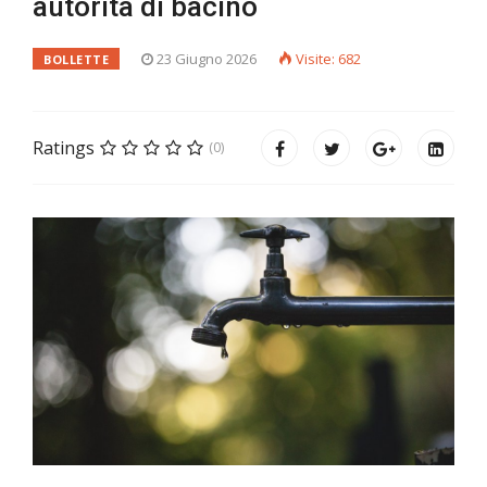
autorità di bacino
23 Giugno 2026
Visite: 682
BOLLETTE
Ratings
(0)