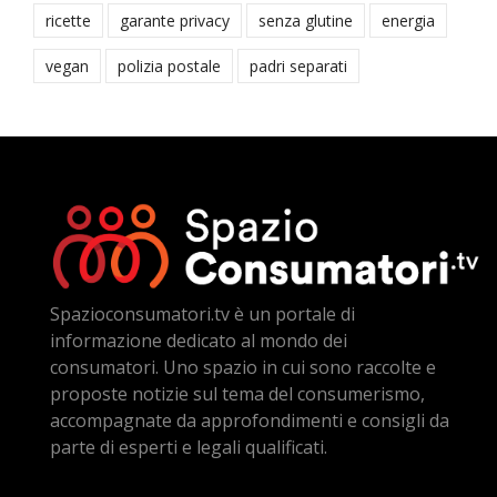
ricette
garante privacy
senza glutine
energia
vegan
polizia postale
padri separati
Spazioconsumatori.tv è un portale di
informazione dedicato al mondo dei
consumatori. Uno spazio in cui sono raccolte e
proposte notizie sul tema del consumerismo,
accompagnate da approfondimenti e consigli da
parte di esperti e legali qualificati.