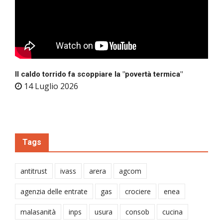
Il caldo torrido fa scoppiare la "povertà termica"
14 Luglio 2026
Tags
antitrust
ivass
arera
agcom
agenzia delle entrate
gas
crociere
enea
malasanità
inps
usura
consob
cucina