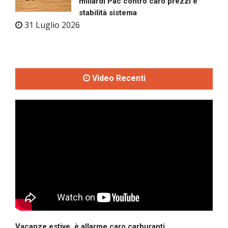
miliardi Pac contro caro prezzi e
stabilità sistema
31 Luglio 2026
Video Recenti
Vacanze estive, è allarme caro carburanti