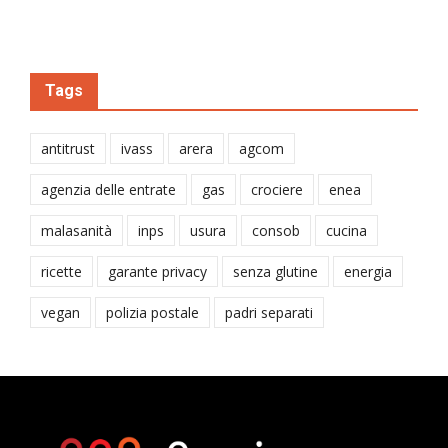
Tags
antitrust
ivass
arera
agcom
agenzia delle entrate
gas
crociere
enea
malasanità
inps
usura
consob
cucina
ricette
garante privacy
senza glutine
energia
vegan
polizia postale
padri separati