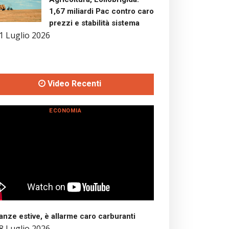
1,67 miliardi Pac contro caro
prezzi e stabilità sistema
1 Luglio 2026
Video Recenti
ECONOMIA
nze estive, è allarme caro carburanti
8 Luglio 2026