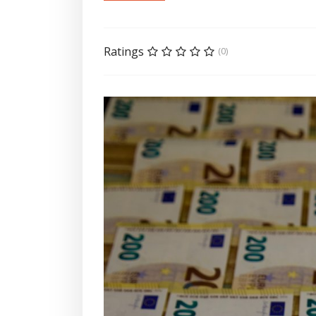
Ratings
(0)