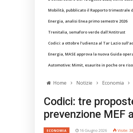
Mobilità, pubblicato il Rapporto trimestrale 
Energia, analisi Enea primo semestre 2026
Trenitalia, semaforo verde dall'Antitrust
Codici: a ottobre l’udienza al Tar Lazio sull’a
Energia, MASE approva la nuova Guida operati
Automotive: Mimit, esaurite in poche ore ris
Home
Notizie
Economia
Codici: tre propost
prevenzione MEF an
16 Giugno 2026
Visite: 3
ECONOMIA