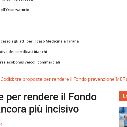
dell’Osservatorio
ccesso agli atti per il caso Medicina a Tirana
va dei certificati bianchi
orse ecobonus veicoli commerciali
Codici: tre proposte per rendere il Fondo prevenzione MEF a
e per rendere il Fondo
L
cora più incisivo
86