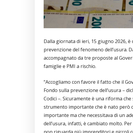
Dalla giornata di ieri, 15 giugno 2026, è
prevenzione del fenomeno dell’usura. Da
accompagnato da tre proposte al Governo
famiglie e PMI a rischio.
“Accogliamo con favore il fatto che il 
Fondo sulla prevenzione dell’usura – dic
Codici –. Sicuramente è una riforma che 
strumento importante che è nato però co
importante ma che necessitava di un ad
dell’usura, infatti, è cambiato molto. Pe
non riguarda più imprenditori e piccoli 