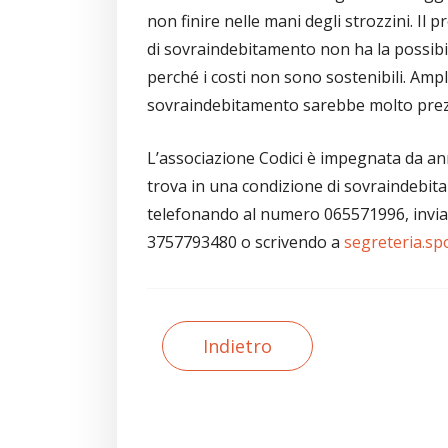
non finire nelle mani degli strozzini. Il
di sovraindebitamento non ha la possibili
perché i costi non sono sostenibili. Ampl
sovraindebitamento sarebbe molto prez
L’associazione Codici è impegnata da anni 
trova in una condizione di sovraindebita
telefonando al numero 065571996, inv
3757793480 o scrivendo a
segreteria.sp
Indietro