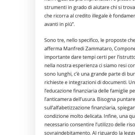
strumenti in grado di aiutare chi si tro
che ricorra al credito illegale è fondam
avanti in più”.
Sono tre, nello specifico, le proposte ch
afferma Manfredi Zammataro, Componente
importante dare tempi certi per l’istrutt
nella nostra esperienza ci siamo resi co
sono lunghi, c’è una grande parte di bu
richieste e integrazioni di documenti. Un
l’educazione finanziaria delle famiglie 
l’anticamera dell’usura. Bisogna puntar
sull’alfabetizzazione finanziaria, spiegan
condizione molto delicata. Infine, una q
necessario consentire l’utilizzo delle r
sovraindebitamento. Al riguardo la legge 