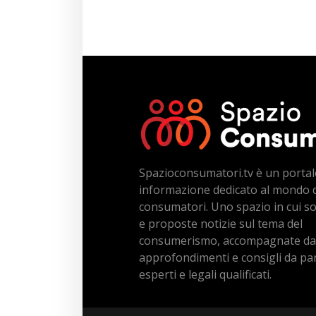
Spazioconsumatori.tv è un portal
informazione dedicato al mondo 
consumatori. Uno spazio in cui s
e proposte notizie sul tema del
consumerismo, accompagnate da
approfondimenti e consigli da par
esperti e legali qualificati.