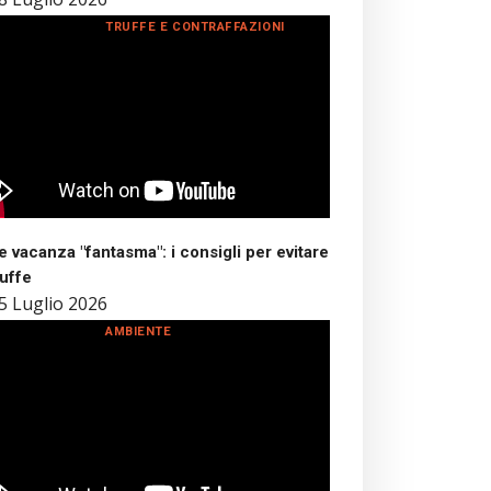
TRUFFE E CONTRAFFAZIONI
 vacanza "fantasma": i consigli per evitare
ruffe
5 Luglio 2026
AMBIENTE