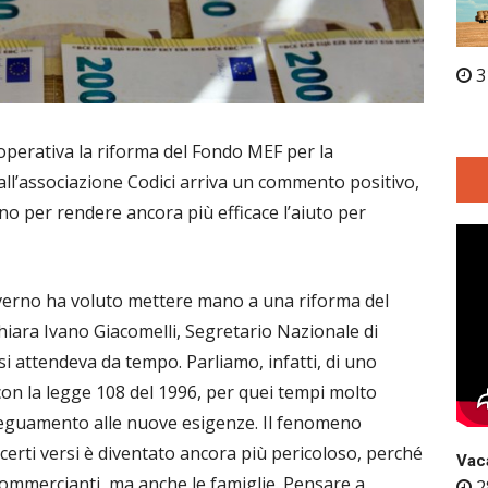
3
 operativa la riforma del Fondo MEF per la
ll’associazione Codici arriva un commento positivo,
 per rendere ancora più efficace l’aiuto per
Governo ha voluto mettere mano a una riforma del
hiara Ivano Giacomelli, Segretario Nazionale di
si attendeva da tempo. Parliamo, infatti, di uno
n la legge 108 del 1996, per quei tempi molto
eguamento alle nuove esigenze. Il fenomeno
r certi versi è diventato ancora più pericoloso, perché
Vaca
commercianti, ma anche le famiglie. Pensare a
2