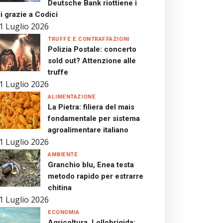
Deutsche Bank riottiene i
i grazie a Codici
1 Luglio 2026
TRUFFE E CONTRAFFAZIONI
Polizia Postale: concerto
sold out? Attenzione alle
truffe
1 Luglio 2026
ALIMENTAZIONE
La Pietra: filiera del mais
fondamentale per sistema
agroalimentare italiano
1 Luglio 2026
AMBIENTE
Granchio blu, Enea testa
metodo rapido per estrarre
chitina
1 Luglio 2026
ECONOMIA
Agricoltura, Lollobrigida: