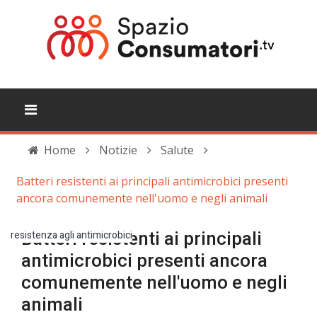
Home
Notizie
Salute
Batteri resistenti ai principali antimicrobici presenti
ancora comunemente nell'uomo e negli animali
resistenza agli antimicrobici
Batteri resistenti ai principali
antimicrobici presenti ancora
comunemente nell'uomo e negli
animali