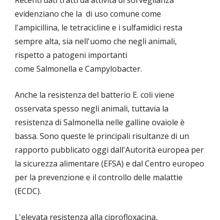
Recenti dati tratti da attività di sorveglianza
evidenziano che la
di uso comune come
l'ampicillina, le tetracicline e i sulfamidici resta
sempre alta, sia nell'uomo che negli animali,
rispetto a patogeni importanti
come Salmonella e Campylobacter.
Anche la resistenza del batterio E. coli viene
osservata spesso negli animali, tuttavia la
resistenza di Salmonella nelle galline ovaiole è
bassa. Sono queste le principali risultanze di un
rapporto pubblicato oggi dall'Autorità europea per
la sicurezza alimentare (EFSA) e dal Centro europeo
per la prevenzione e il controllo delle malattie
(ECDC).
L'elevata resistenza alla ciprofloxacina,