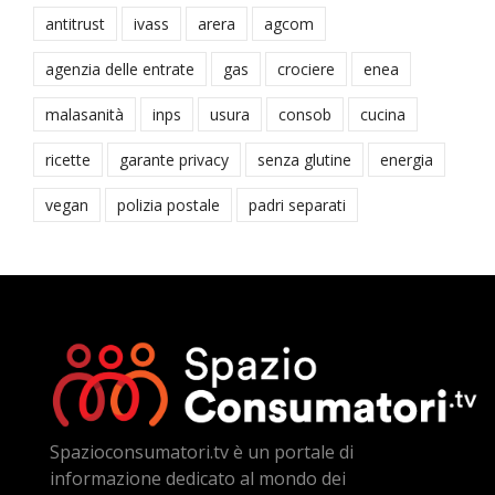
antitrust
ivass
arera
agcom
agenzia delle entrate
gas
crociere
enea
malasanità
inps
usura
consob
cucina
ricette
garante privacy
senza glutine
energia
vegan
polizia postale
padri separati
Spazioconsumatori.tv è un portale di
informazione dedicato al mondo dei