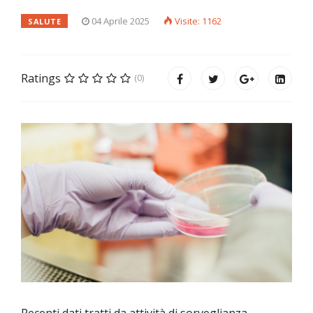
04 Aprile 2025
Visite: 1162
SALUTE
Ratings
(0)