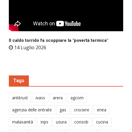
Il caldo torrido fa scoppiare la "povertà termica"
14 Luglio 2026
Tags
antitrust
ivass
arera
agcom
agenzia delle entrate
gas
crociere
enea
malasanità
inps
usura
consob
cucina