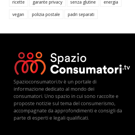
ricette
garante privacy
senza glutine
energia
vegan
polizia postale
padri separati
Spazioconsumatori.tv è un portale di
informazione dedicato al mondo dei
consumatori. Uno spazio in cui sono raccolte e
proposte notizie sul tema del consumerismo,
accompagnate da approfondimenti e consigli da
parte di esperti e legali qualificati.