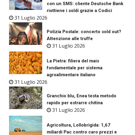
con un SMS: cliente Deutsche Bank
riottiene i soldi grazie a Codici
31 Luglio 2026
Polizia Postale: concerto sold out?
Attenzione alle truffe
31 Luglio 2026
La Pietra: filiera del mais
fondamentale per sistema
agroalimentare italiano
31 Luglio 2026
Granchio blu, Enea testa metodo
rapido per estrarre chitina
31 Luglio 2026
Agricoltura, Lollobrigida: 1,67
miliardi Pac contro caro prezzi e