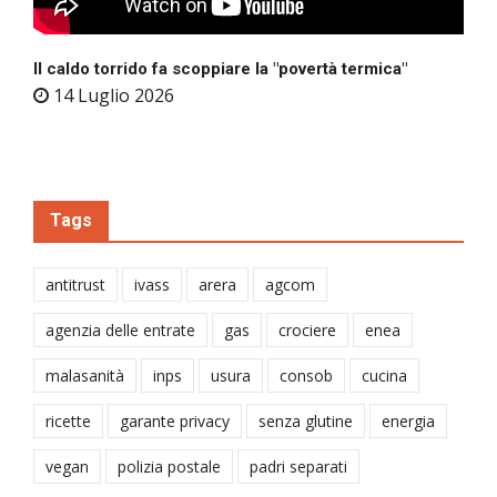
Il caldo torrido fa scoppiare la "povertà termica"
14 Luglio 2026
Tags
antitrust
ivass
arera
agcom
agenzia delle entrate
gas
crociere
enea
malasanità
inps
usura
consob
cucina
ricette
garante privacy
senza glutine
energia
vegan
polizia postale
padri separati