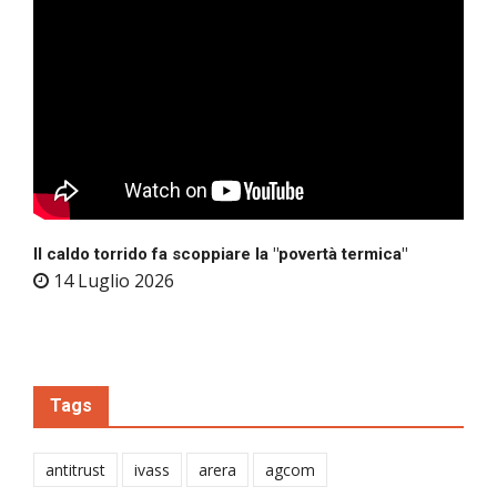
Il caldo torrido fa scoppiare la "povertà termica"
14 Luglio 2026
Tags
antitrust
ivass
arera
agcom