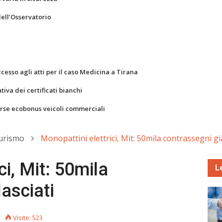
dell’Osservatorio
ccesso agli atti per il caso Medicina a Tirana
va dei certificati bianchi
orse ecobonus veicoli commerciali
Turismo
Monopattini elettrici, Mit: 50mila contrassegni già
ci, Mit: 50mila
L
lasciati
Visite: 523