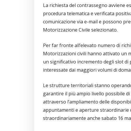
La richiesta del contrassegno avviene e
procedura telematica e verificata positiv
comunicazione via e-mail e possono preno
Motorizzazione Civile selezionato.
Per far fronte all’elevato numero di richi
Motorizzazioni civili hanno attivato un 
un significativo incremento degli slot di
interessate dai maggiori volumi di doma
Le strutture territoriali stanno operan
garantire il più ampio livello possibile d
attraverso l’ampliamento delle disponibil
appuntamenti e aperture straordinarie de
straordinariamente anche sabato 16 mag