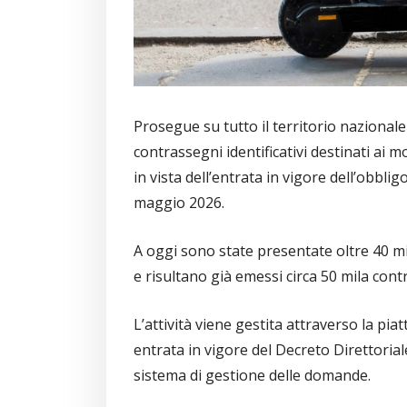
Prosegue su tutto il territorio nazionale l’
contrassegni identificativi destinati ai
in vista dell’entrata in vigore dell’obbli
maggio 2026.
A oggi sono state presentate oltre 40 mila
e risultano già emessi circa 50 mila cont
L’attività viene gestita attraverso la pi
entrata in vigore del Decreto Direttorial
sistema di gestione delle domande.