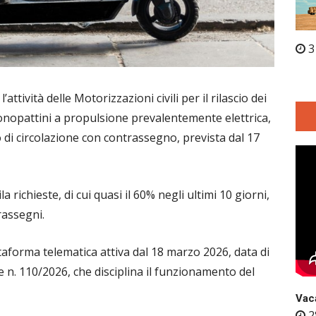
3
attività delle Motorizzazioni civili per il rilascio dei
 monopattini a propulsione prevalentemente elettrica,
go di circolazione con contrassegno, prevista dal 17
 richieste, di cui quasi il 60% negli ultimi 10 giorni,
rassegni.
attaforma telematica attiva dal 18 marzo 2026, data di
e n. 110/2026, che disciplina il funzionamento del
Vaca
2