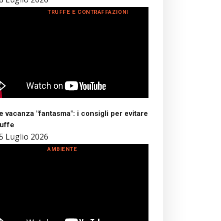
TRUFFE E CONTRAFFAZIONI
 vacanza "fantasma": i consigli per evitare
ruffe
5 Luglio 2026
AMBIENTE