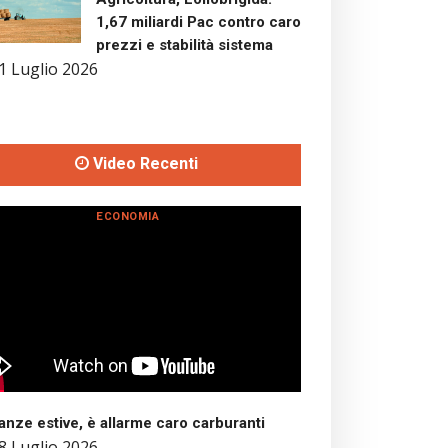
1,67 miliardi Pac contro caro
prezzi e stabilità sistema
1 Luglio 2026
Video Recenti
ECONOMIA
nze estive, è allarme caro carburanti
8 Luglio 2026