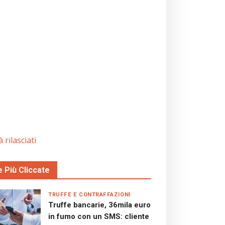
 rilasciati
e Più Cliccate
TRUFFE E CONTRAFFAZIONI
Truffe bancarie, 36mila euro
in fumo con un SMS: cliente