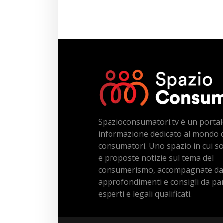
Spazioconsumatori.tv è un portal
informazione dedicato al mondo 
consumatori. Uno spazio in cui s
e proposte notizie sul tema del
consumerismo, accompagnate da
approfondimenti e consigli da par
esperti e legali qualificati.