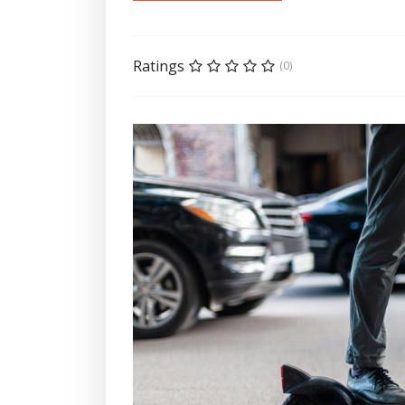
Ratings
(0)