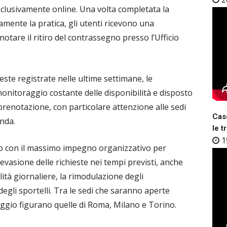
sclusivamente online. Una volta completata la
amente la pratica, gli utenti ricevono una
tare il ritiro del contrassegno presso l’Ufficio
este registrate nelle ultime settimane, le
monitoraggio costante delle disponibilità e disposto
 prenotazione, con particolare attenzione alle sedi
Case
nda.
le t
1
do con il massimo impegno organizzativo per
i evasione delle richieste nei tempi previsti, anche
ità giornaliere, la rimodulazione degli
gli sportelli. Tra le sedi che saranno aperte
gio figurano quelle di Roma, Milano e Torino.