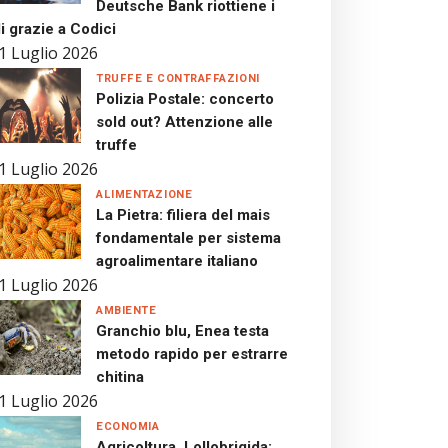
Deutsche Bank riottiene i
i grazie a Codici
1 Luglio 2026
TRUFFE E CONTRAFFAZIONI
Polizia Postale: concerto
sold out? Attenzione alle
truffe
1 Luglio 2026
ALIMENTAZIONE
La Pietra: filiera del mais
fondamentale per sistema
agroalimentare italiano
1 Luglio 2026
AMBIENTE
Granchio blu, Enea testa
metodo rapido per estrarre
chitina
1 Luglio 2026
ECONOMIA
Agricoltura, Lollobrigida: