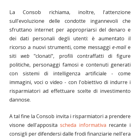
La Consob richiama, inoltre, l'attenzione
sull'evoluzione delle condotte ingannevoli che
sfruttano internet per appropriarsi del denaro e
dei dati personali degli utenti: è aumentato il
ricorso a nuovi strumenti, come messaggi
e-mail
e
siti
web
"clonati", profili contraffatti di figure
politiche, personaggi famosi e contenuti generati
con sistemi di intelligenza artificiale - come
immagini, voci o video - con l'obiettivo di indurre i
risparmiatori ad effettuare scelte di investimento
dannose.
A tal fine la Consob invita i risparmiatori a prendere
visone dell'apposita
scheda informativa
recante i
consigli per difendersi dalle frodi finanziarie nell'era