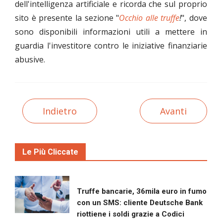
dell'intelligenza artificiale e ricorda che sul proprio
sito è presente la sezione "
Occhio alle truffe
!
", dove
sono disponibili informazioni utili a mettere in
guardia l'investitore contro le iniziative finanziarie
abusive.
Indietro
Avanti
Le Più Cliccate
Truffe bancarie, 36mila euro in fumo
con un SMS: cliente Deutsche Bank
riottiene i soldi grazie a Codici