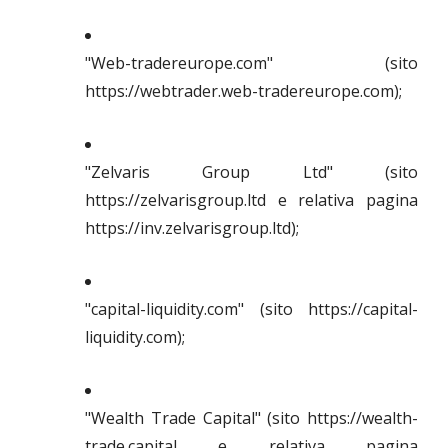
"Web-tradereurope.com" (sito
https://webtrader.web-tradereurope.com);
"Zelvaris Group Ltd" (sito
https://zelvarisgroup.ltd e relativa pagina
https://inv.zelvarisgroup.ltd);
"capital-liquidity.com" (sito https://capital-
liquidity.com);
"Wealth Trade Capital" (sito https://wealth-
trade.capital e relativa pagina