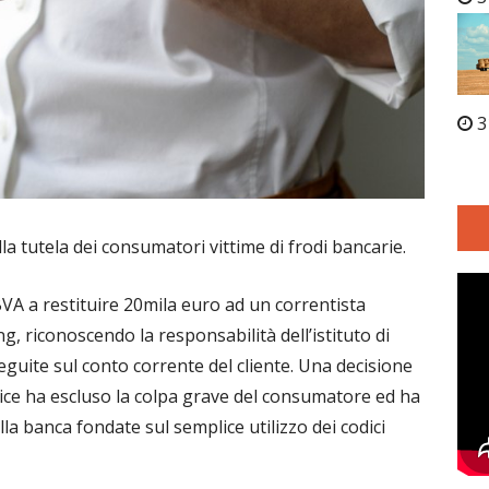
3
a tutela dei consumatori vittime di frodi bancarie.
VA a restituire 20mila euro ad un correntista
ng, riconoscendo la responsabilità dell’istituto di
eguite sul conto corrente del cliente. Una decisione
dice ha escluso la colpa grave del consumatore ed ha
ella banca fondate sul semplice utilizzo dei codici