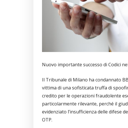
Nuovo importante successo di Codici nell
Il Tribunale di Milano ha condannato BB
vittima di una sofisticata truffa di spoofi
credito per le operazioni fraudolente es
particolarmente rilevante, perché il giu
evidenziato l’insufficienza delle difese d
OTP.