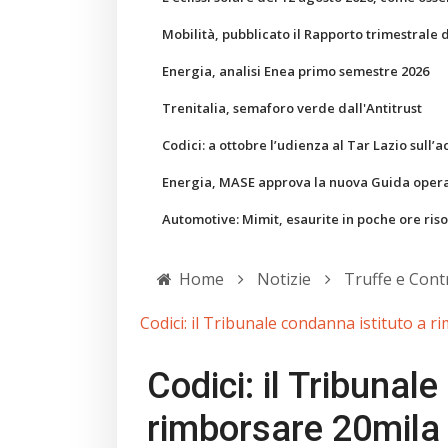
Mobilità, pubblicato il Rapporto trimestrale 
Energia, analisi Enea primo semestre 2026
Trenitalia, semaforo verde dall'Antitrust
Codici: a ottobre l’udienza al Tar Lazio sull’a
Energia, MASE approva la nuova Guida operati
Automotive: Mimit, esaurite in poche ore ris
Home
Notizie
Truffe e Cont
Codici: il Tribunale condanna istituto a 
Codici: il Tribunal
rimborsare 20mila 