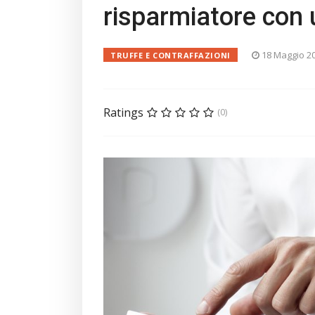
risparmiatore con 
18 Maggio 2
TRUFFE E CONTRAFFAZIONI
Ratings
(0)