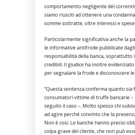
comportamento negligente del correntist
siamo riusciti ad ottenere una condanna 
somme sottratte, oltre interessi e spese 
Particolarmente significativa anche la par
le informative antifrode pubblicate dagli
responsabilità della banca, soprattutto i
credibili. Il giudice ha inoltre evidenzia
per segnalare la frode e disconoscere le
“Questa sentenza conferma quanto sia fo
consumatori vittime di truffe bancarie –
seguito il caso –. Molto spesso chi subi
ad agire perché convinto che la presenz
Non è così. Le banche hanno precisi obb
colpa grave del cliente, che non può e