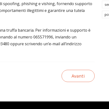
di spoofing, phishing e vishing, fornendo supporto
se
comportamenti illegittimi e garantire una tutela
po
 una truffa bancaria. Per informazioni e supporto è
efonando al numero 065571996, inviando un
80 oppure scrivendo un’e-mail all’indirizzo
Avanti