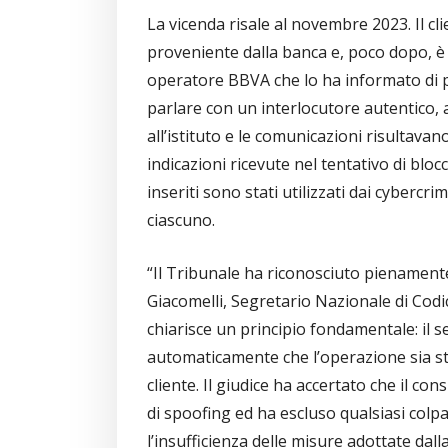
La vicenda risale al novembre 2023. Il 
proveniente dalla banca e, poco dopo, è
operatore BBVA che lo ha informato di p
parlare con un interlocutore autentico,
all’istituto e le comunicazioni risultavan
indicazioni ricevute nel tentativo di bloc
inseriti sono stati utilizzati dai cybercr
ciascuno.
“Il Tribunale ha riconosciuto pienamente 
Giacomelli, Segretario Nazionale di Cod
chiarisce un principio fondamentale: il s
automaticamente che l’operazione sia st
cliente. Il giudice ha accertato che il con
di spoofing ed ha escluso qualsiasi colpa
l’insufficienza delle misure adottate da