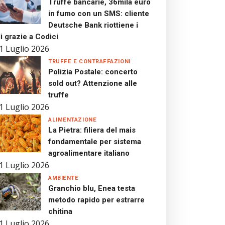
Truffe bancarie, 36mila euro
in fumo con un SMS: cliente
Deutsche Bank riottiene i
i grazie a Codici
1 Luglio 2026
TRUFFE E CONTRAFFAZIONI
Polizia Postale: concerto
sold out? Attenzione alle
truffe
1 Luglio 2026
ALIMENTAZIONE
La Pietra: filiera del mais
fondamentale per sistema
agroalimentare italiano
1 Luglio 2026
AMBIENTE
Granchio blu, Enea testa
metodo rapido per estrarre
chitina
1 Luglio 2026