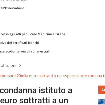
dell’Osservatorio
ccesso agli atti per il caso Medicina a Tirana
va dei certificati bianchi
orse ecobonus veicoli commerciali
raffazioni
rimborsare 20mila euro sottratti a un risparmiatore con una t
e condanna istituto a
L
euro sottratti a un