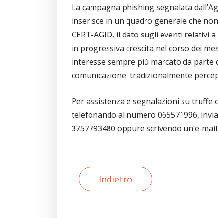
La campagna phishing segnalata dall’Age
inserisce in un quadro generale che non
CERT-AGID, il dato sugli eventi relativi a 
in progressiva crescita nel corso dei m
interesse sempre più marcato da parte de
comunicazione, tradizionalmente percepi
Per assistenza e segnalazioni su truffe o
telefonando al numero 065571996, inv
3757793480 oppure scrivendo un’e-mail a
Indietro