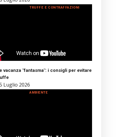
TRUFFE E CONTRAFFAZIONI
 vacanza "fantasma": i consigli per evitare
ruffe
5 Luglio 2026
AMBIENTE