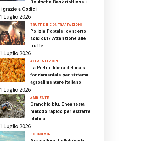
Deutsche Bank riottiene i
i grazie a Codici
1 Luglio 2026
TRUFFE E CONTRAFFAZIONI
Polizia Postale: concerto
sold out? Attenzione alle
truffe
1 Luglio 2026
ALIMENTAZIONE
La Pietra: filiera del mais
fondamentale per sistema
agroalimentare italiano
1 Luglio 2026
AMBIENTE
Granchio blu, Enea testa
metodo rapido per estrarre
chitina
1 Luglio 2026
ECONOMIA
Agricoltura, Lollobrigida: