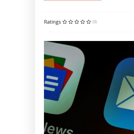
Ratings
(0)