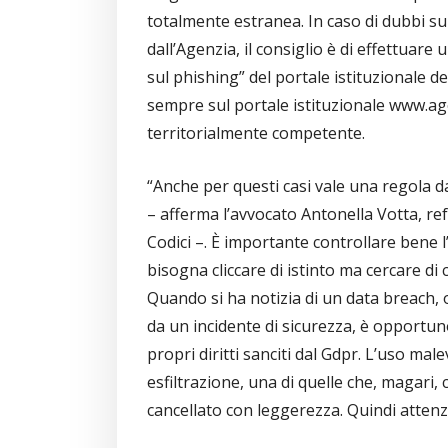
totalmente estranea. In caso di dubbi su
dall’Agenzia, il consiglio è di effettuar
sul phishing” del portale istituzionale del
sempre sul portale istituzionale www.age
territorialmente competente.
“Anche per questi casi vale una regola d
– afferma l’avvocato Antonella Votta, re
Codici –. È importante controllare bene l
bisogna cliccare di istinto ma cercare di 
Quando si ha notizia di un data breach, 
da un incidente di sicurezza, è opportuno
propri diritti sanciti dal Gdpr. L’uso ma
esfiltrazione, una di quelle che, magari
cancellato con leggerezza. Quindi attenz