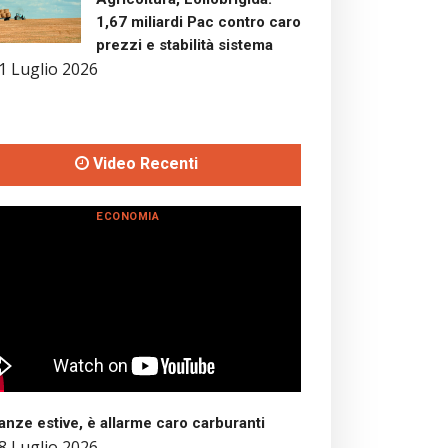
1,67 miliardi Pac contro caro
prezzi e stabilità sistema
1 Luglio 2026
Video Recenti
ECONOMIA
nze estive, è allarme caro carburanti
8 Luglio 2026