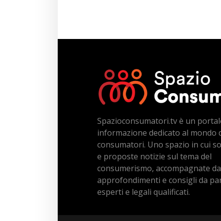
Spazioconsumatori.tv è un portal
informazione dedicato al mondo 
consumatori. Uno spazio in cui s
e proposte notizie sul tema del
consumerismo, accompagnate da
approfondimenti e consigli da par
esperti e legali qualificati.