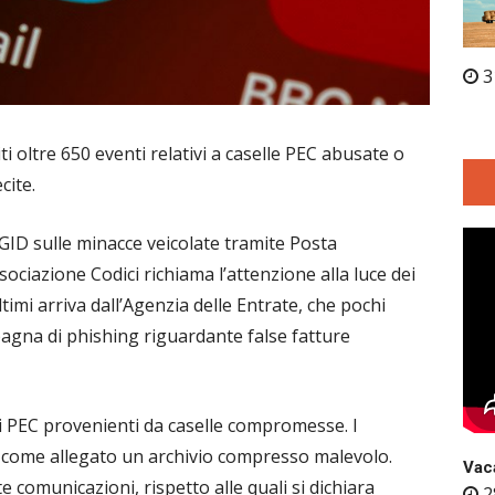
3
i oltre 650 eventi relativi a caselle PEC abusate o
cite.
GID sulle minacce veicolate tramite Posta
ssociazione Codici richiama l’attenzione alla luce dei
ltimi arriva dall’Agenzia delle Entrate, che pochi
agna di phishing riguardante false fatture
 PEC provenienti da caselle compromesse. I
come allegato un archivio compresso malevolo.
Vaca
 comunicazioni, rispetto alle quali si dichiara
2