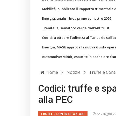
Mobilità, pubblicato il Rapporto trimestrale 
Energia, analisi Enea primo semestre 2026
Trenitalia, semaforo verde dall'Antitrust
Codici: a ottobre l’udienza al Tar Lazio sull’a
Energia, MASE approva la nuova Guida operati
Automotive: Mimit, esaurite in poche ore ris
Home
Notizie
Truffe e Cont
Codici: truffe e s
alla PEC
22 Giugno 2
TRUFFE E CONTRAFFAZIONI