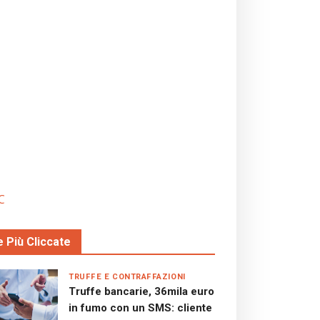
C
e Più Cliccate
TRUFFE E CONTRAFFAZIONI
Truffe bancarie, 36mila euro
in fumo con un SMS: cliente