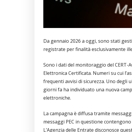
Da gennaio 2026 a oggi, sono stati gestit
registrate per finalità esclusivamente ille
Sono i dati del monitoraggio del CERT-A
Elettronica Certificata. Numeri su cui l’a
frequenti avvisi di sicurezza. Uno degli u
giorni fa ha individuato una nuova camp
elettroniche.
La campagna è diffusa tramite messaggi
messaggi PEC in questione contengono 
L’Agenzia delle Entrate disconosce queste