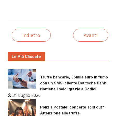
Indietro
Avanti
Le Più Cliccate
Truffe bancarie, 36mila euro in fumo
con un SMS: cliente Deutsche Bank
riottiene i soldi grazie a Codici
31 Luglio 2026
Polizia Postale: concerto sold out?
Attenzione alle truffe