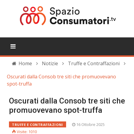
Home
Notizie
Truffe e Contraffazioni
Oscurati dalla Consob tre siti che promuovevano
spot-truffa
Oscurati dalla Consob tre siti che
promuovevano spot-truffa
16 Ottobre 2025
TRUFFE E CONTRAFFAZIONI
Visite: 1010