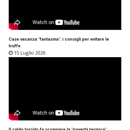
Case vacanza "fantasma": i consigli per evitare le
truffe
15 Luglio 2026
Il caldo torrido fa scoppiare la "povertà termica"