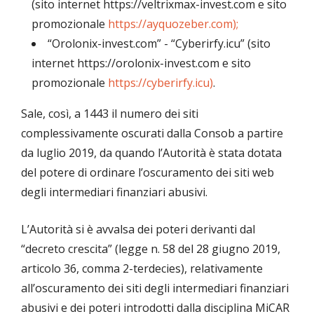
(sito internet https://veltrixmax-invest.com e sito
promozionale
https://ayquozeber.com);
“Orolonix-invest.com” - “Cyberirfy.icu” (sito
internet https://orolonix-invest.com e sito
promozionale
https://cyberirfy.icu)
.
Sale, così, a 1443 il numero dei siti
complessivamente oscurati dalla Consob a partire
da luglio 2019, da quando l’Autorità è stata dotata
del potere di ordinare l’oscuramento dei siti web
degli intermediari finanziari abusivi.
L’Autorità si è avvalsa dei poteri derivanti dal
“decreto crescita” (legge n. 58 del 28 giugno 2019,
articolo 36, comma 2-terdecies), relativamente
all’oscuramento dei siti degli intermediari finanziari
abusivi e dei poteri introdotti dalla disciplina MiCAR