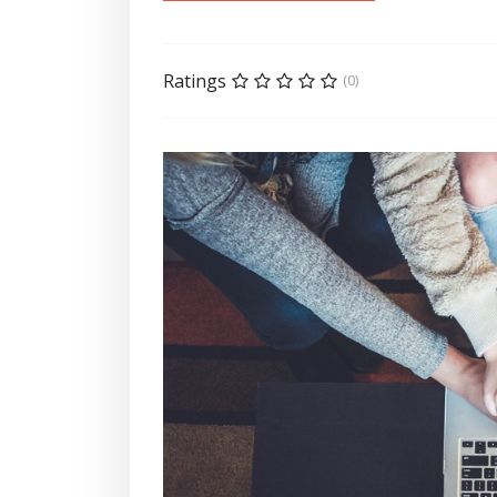
Ratings
(0)