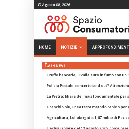
Agosto 08, 2026
HOME
NOTIZIE
APPROFONDIMENT
FLASH NEWS
Truffe bancarie, 36mila euro in fumo con un S
Polizia Postale: concerto sold out? Attenzione
La Pietra: filiera del mais fondamentale per
Granchio blu, Enea testa metodo rapido per e
Agricoltura, Lollobrigida: 1,67 miliardi Pac c
L'eclissi solare del 12 agosto 2026, come osse