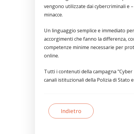
vengono utilizzate dai cybercriminali e
minacce.
Un linguaggio semplice e immediato per in
accorgimenti che fanno la differenza, con l
competenze minime necessarie per proteg
online.
Tutti i contenuti della campagna "Cyber 
canali istituzionali della Polizia di Stato e
Indietro