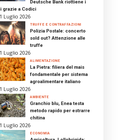
Deutsche Bank riottiene i
i grazie a Codici
1 Luglio 2026
TRUFFE E CONTRAFFAZIONI
Polizia Postale: concerto
sold out? Attenzione alle
truffe
1 Luglio 2026
ALIMENTAZIONE
La Pietra: filiera del mais
fondamentale per sistema
agroalimentare italiano
1 Luglio 2026
AMBIENTE
Granchio blu, Enea testa
metodo rapido per estrarre
chitina
1 Luglio 2026
ECONOMIA
Agricoltura, Lollobrigida: