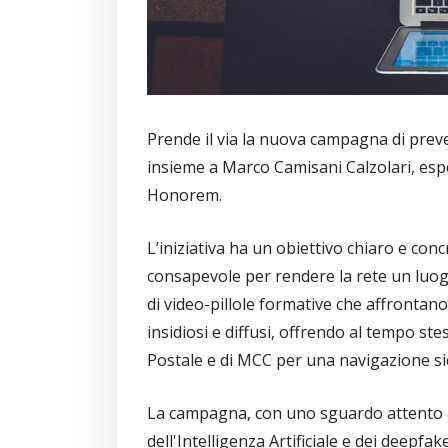
Prende il via la nuova campagna di prev
insieme a Marco Camisani Calzolari, espe
Honorem.
L’iniziativa ha un obiettivo chiaro e conc
consapevole per rendere la rete un luog
di video-pillole formative che affrontano 
insidiosi e diffusi, offrendo al tempo stes
Postale e di MCC per una navigazione sic
La campagna, con uno sguardo attento al
dell'Intelligenza Artificiale e dei deep