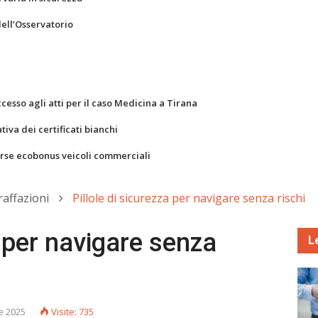
dell’Osservatorio
ccesso agli atti per il caso Medicina a Tirana
va dei certificati bianchi
orse ecobonus veicoli commerciali
raffazioni
Pillole di sicurezza per navigare senza rischi
a per navigare senza
L
e 2025
Visite: 735