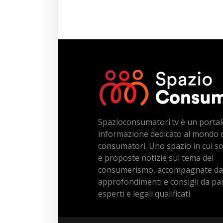
Spazioconsumatori.tv è un portal
informazione dedicato al mondo 
consumatori. Uno spazio in cui s
e proposte notizie sul tema del
consumerismo, accompagnate da
approfondimenti e consigli da par
esperti e legali qualificati.