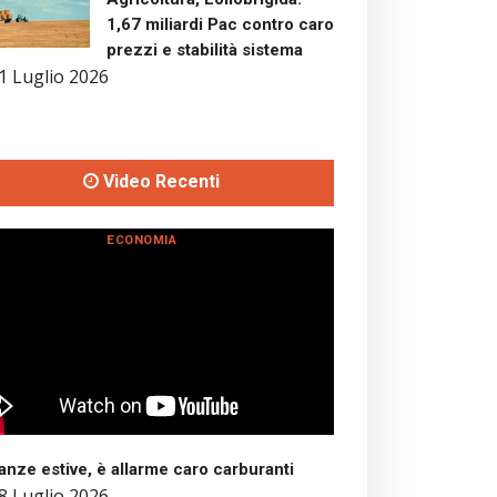
1,67 miliardi Pac contro caro
prezzi e stabilità sistema
1 Luglio 2026
Video Recenti
ECONOMIA
nze estive, è allarme caro carburanti
8 Luglio 2026