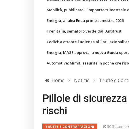
Mobilità, pubblicato il Rapporto trimestrale 
Energia, analisi Enea primo semestre 2026
Trenitalia, semaforo verde dall'Antitrust
Codici: a ottobre l’udienza al Tar Lazio sull’a
Energia, MASE approva la nuova Guida operati
Automotive: Mimit, esaurite in poche ore ris
Home
Notizie
Truffe e Cont
Pillole di sicurezz
rischi
30 Settembr
TRUFFE E CONTRAFFAZIONI