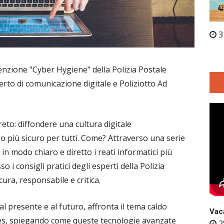
3
enzione "Cyber Hygiene" della Polizia Postale
rto di comunicazione digitale e Poliziotto Ad
reto: diffondere una cultura digitale
o più sicuro per tutti. Come? Attraverso una serie
in modo chiaro e diretto i reati informatici più
so i consigli pratici degli esperti della Polizia
ura, responsabile e critica.
 presente e al futuro, affronta il tema caldo
Vaca
fakes, spiegando come queste tecnologie avanzate
2