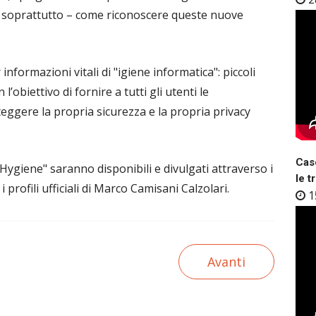
 – soprattutto – come riconoscere queste nuove
formazioni vitali di "igiene informatica": piccoli
’obiettivo di fornire a tutti gli utenti le
gere la propria sicurezza e la propria privacy
Case
Hygiene" saranno disponibili e divulgati attraverso i
le t
 i profili ufficiali di Marco Camisani Calzolari.
1
Avanti