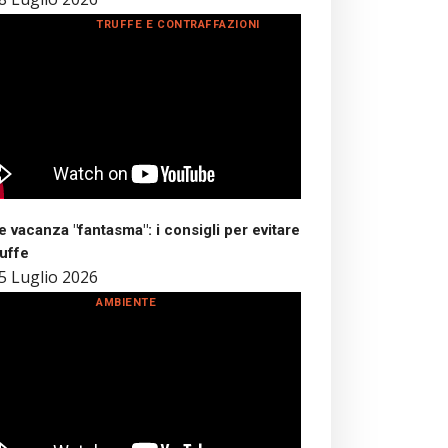
TRUFFE E CONTRAFFAZIONI
 vacanza "fantasma": i consigli per evitare
ruffe
5 Luglio 2026
AMBIENTE