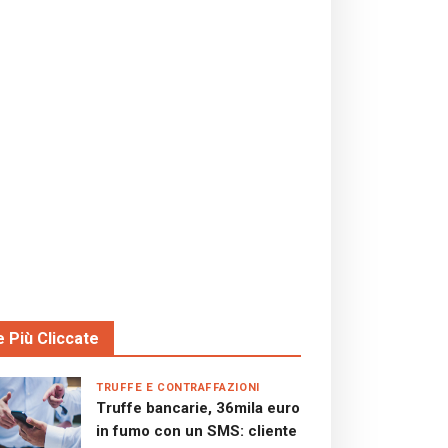
e Più Cliccate
TRUFFE E CONTRAFFAZIONI
Truffe bancarie, 36mila euro
in fumo con un SMS: cliente