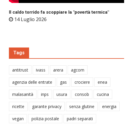
Il caldo torrido fa scoppiare la "povertà termica"
14 Luglio 2026
Tags
antitrust
ivass
arera
agcom
agenzia delle entrate
gas
crociere
enea
malasanità
inps
usura
consob
cucina
ricette
garante privacy
senza glutine
energia
vegan
polizia postale
padri separati