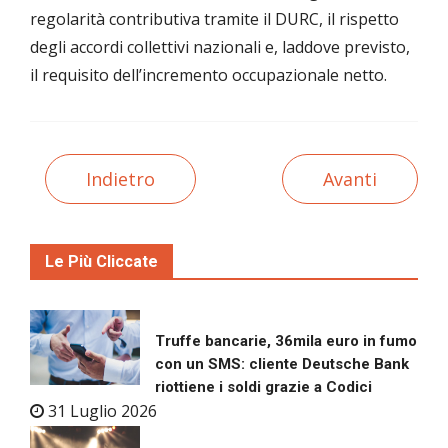
regolarità contributiva tramite il DURC, il rispetto
degli accordi collettivi nazionali e, laddove previsto,
il requisito dell’incremento occupazionale netto.
Indietro
Avanti
Le Più Cliccate
Truffe bancarie, 36mila euro in fumo
con un SMS: cliente Deutsche Bank
riottiene i soldi grazie a Codici
31 Luglio 2026