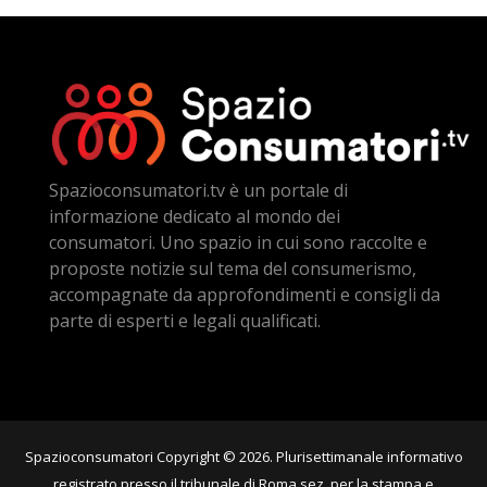
Spazioconsumatori.tv è un portale di
informazione dedicato al mondo dei
consumatori. Uno spazio in cui sono raccolte e
proposte notizie sul tema del consumerismo,
accompagnate da approfondimenti e consigli da
parte di esperti e legali qualificati.
Spazioconsumatori Copyright © 2026. Plurisettimanale informativo
registrato presso il tribunale di Roma sez. per la stampa e