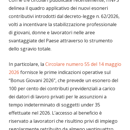
Con le tre circolari pubblicate recentemente, l’INPS
delinea il quadro applicativo dei nuovi esoneri
contributivi introdotti dal decreto-legge n. 62/2026,
volti a incentivare la stabilizzazione professionale
di giovani, donne e lavoratori nelle aree
svantaggiate del Paese attraverso lo strumento
dello sgravio totale.
In particolare, la
Circolare numero 55 del 14 maggio
2026
fornisce le prime indicazioni operative sul
“Bonus Giovani 2026”, che prevede un esonero del
100 per cento dei contributi previdenziali a carico
dei datori di lavoro privati per le assunzioni a
tempo indeterminato di soggetti under 35
effettuate nel 2026. L’accesso al beneficio è
riservato a lavoratori che risultino privi di impiego
regolarmente retribuito da almeno ventiquattro