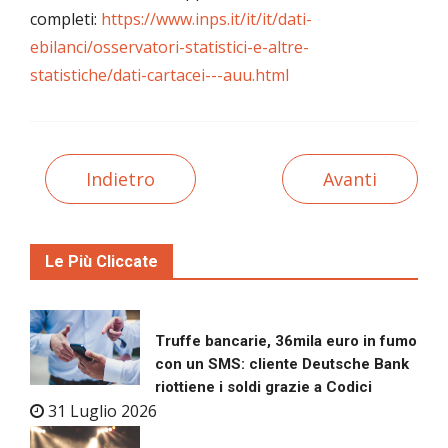
completi:
https://www.inps.it/it/it/dati-
ebilanci/osservatori-statistici-e-altre-
statistiche/dati-cartacei---auu.html
Indietro
Avanti
Le Più Cliccate
Truffe bancarie, 36mila euro in fumo
con un SMS: cliente Deutsche Bank
riottiene i soldi grazie a Codici
31 Luglio 2026