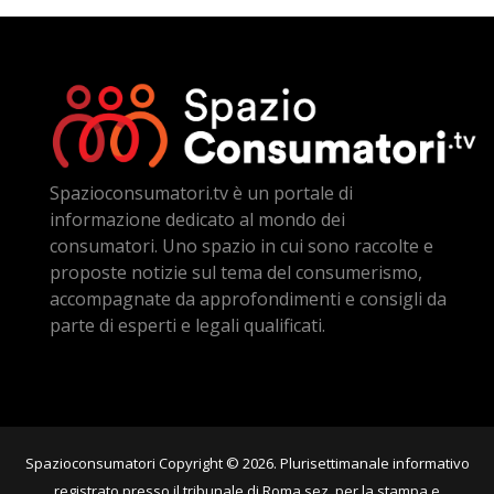
Spazioconsumatori.tv è un portale di
informazione dedicato al mondo dei
consumatori. Uno spazio in cui sono raccolte e
proposte notizie sul tema del consumerismo,
accompagnate da approfondimenti e consigli da
parte di esperti e legali qualificati.
Spazioconsumatori Copyright © 2026. Plurisettimanale informativo
registrato presso il tribunale di Roma sez. per la stampa e