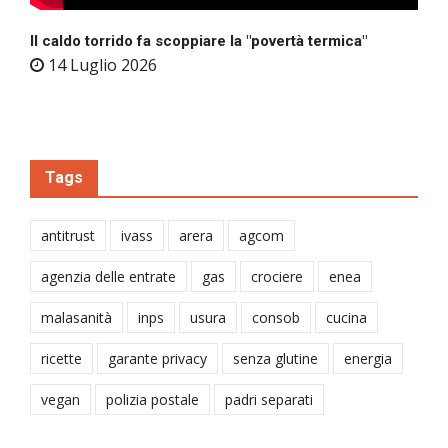
Il caldo torrido fa scoppiare la "povertà termica"
14 Luglio 2026
Tags
antitrust
ivass
arera
agcom
agenzia delle entrate
gas
crociere
enea
malasanità
inps
usura
consob
cucina
ricette
garante privacy
senza glutine
energia
vegan
polizia postale
padri separati